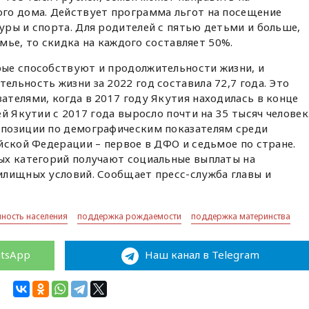
го дома. Действует программа льгот на посещение
ры и спорта. Для родителей с пятью детьми и больше,
емье, то скидка на каждого составляет 50%.
ые способствуют и продолжительности жизни, и
льность жизни за 2022 год составила 72,7 года. Это
телями, когда в 2017 году Якутия находилась в конце
й Якутии с 2017 года выросло почти на 35 тысяч человек
позиции по демографическим показателям среди
йской Федерации – первое в ДФО и седьмое по стране.
ых категорий получают социальные выплаты на
илищных условий. Сообщает пресс-служба главы и
нность населения
поддержка рождаемости
поддержка материнства
atsApp
Наш канал в Telegram