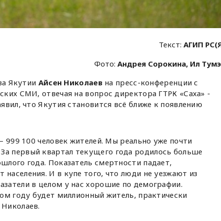
Текст:
АГИП РС(
Фото:
Андрея Сорокина, Ил Тум
ава Якутии
Айсен Николаев
на пресс-конференции с
ких СМИ, отвечая на вопрос директора ГТРК «Саха» -
заявил, что Якутия становится всё ближе к появлению
 – 999 100 человек жителей. Мы реально уже почти
За первый квартал текущего года родилось больше
ошлого года. Показатель смертности падает,
 населения. И в купе того, что люди не уезжают из
азатели в целом у нас хорошие по демографии.
этом году будет миллионный житель, практически
 Николаев.