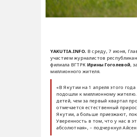
YAKUTIA.INFO.
В среду, 7 июня, Гл
участием журналистов республиканс
филиала ВГТРК
Ирины Гоголевой
, 
миллионного жителя.
«В Якутии на 1 апреля этого года
подошли к миллионному жителю. 
детей, чем за первый квартал пр
отмечается естественный прирост
Якутии, а больше приезжают, пок
Уверенность в том, что у нас в 
абсолютная», – подчеркнул Айсен