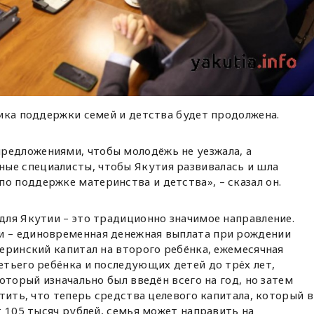
ика поддержки семей и детства будет продолжена.
редложениями, чтобы молодёжь не уезжала, а
ые специалисты, чтобы Якутия развивалась и шла
о поддержке материнства и детства», – сказал он.
ля Якутии – это традиционно значимое направление.
 – единовременная денежная выплата при рождении
еринский капитал на второго ребёнка, ежемесячная
тьего ребёнка и последующих детей до трёх лет,
оторый изначально был введён всего на год, но затем
тить, что теперь средства целевого капитала, который в
т 105 тысяч рублей, семья может направить на