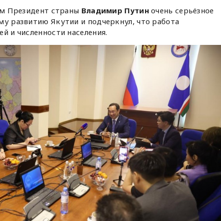
ним Президент страны
Владимир Путин
очень серьёзное
му развитию Якутии и подчеркнул, что работа
ей и численности населения.