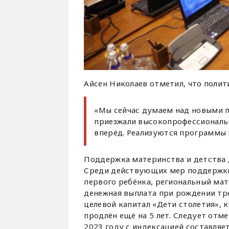
Айсен Николаев отметил, что полит
«Мы сейчас думаем над новыми п
приезжали высокопрофессиональн
вперёд. Реализуются программы п
Поддержка материнства и детства д
Среди действующих мер поддержки
первого ребёнка, региональный мат
денежная выплата при рождении тре
целевой капитал «Дети столетия», к
продлён ещё на 5 лет. Следует отме
2023 году с индексацией составляе