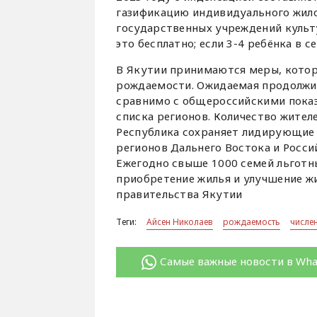
газификацию индивидуального жило
государственных учреждений культу
это бесплатно; если 3-4 ребёнка в с
В Якутии принимаются меры, котор
рождаемости. Ожидаемая продолжите
сравнимо с общероссийскими показа
списка регионов. Количество жителе
Республика сохраняет лидирующие 
регионов Дальнего Востока и Росси
Ежегодно свыше 1000 семей льготн
приобретение жилья и улучшение ж
правительства Якутии
Теги:
Айсен Николаев
рождаемость
числе
Самые важные новости в Wh