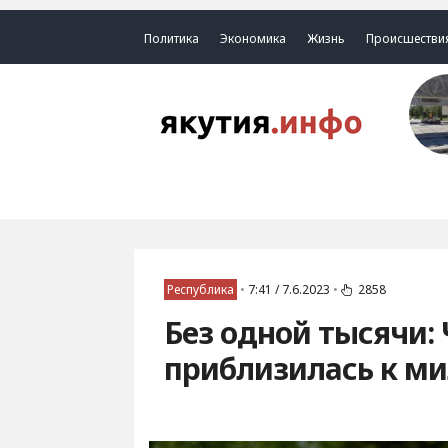
Политика
Экономика
Жизнь
Происшестви
Республика
•
7:41 / 7.6.2023
•
2858
Без одной тысячи:
приблизилась к ми