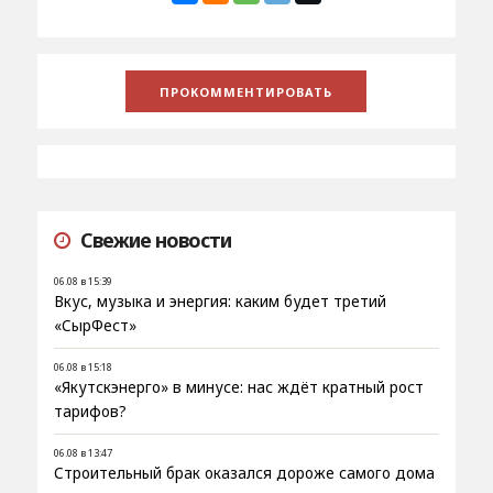
Свежие новости
06.08 в 15:39
Вкус, музыка и энергия: каким будет третий
«СырФест»
06.08 в 15:18
«Якутскэнерго» в минусе: нас ждёт кратный рост
тарифов?
06.08 в 13:47
Строительный брак оказался дороже самого дома