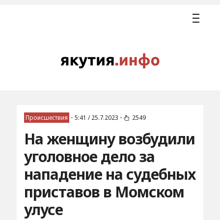
Происшествия
•
5:41 / 25.7.2023
•
2549
На женщину возбудили
уголовное дело за
нападение на судебных
приставов в Момском
улусе