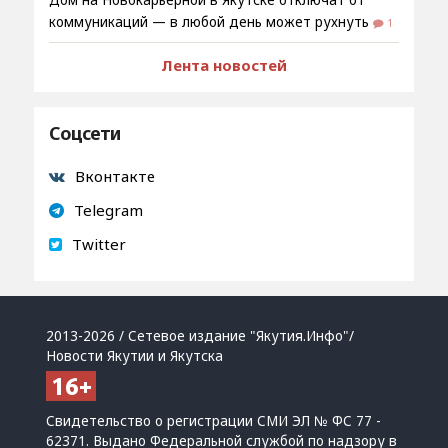
Дом на Новокарьерной в Якутске отключат от
коммуникаций — в любой день может рухнуть
1
Лента новостей
Соцсети
Вконтакте
Telegram
Twitter
2013-2026 / Сетевое издание "Якутия.Инфо"/
Новости Якутии и Якутска
Свидетельство о регистрации СМИ ЭЛ № ФС 77 -
62371. Выдано Федеральной службой по надзору в