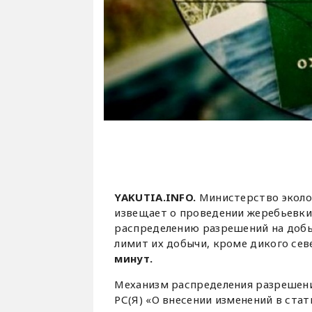
YAKUTIA.INFO.
Министерство эколог
извещает о проведении жеребьевки 
распределению разрешений на добы
лимит их добычи, кроме дикого сев
минут.
Механизм распределения разрешени
РС(Я) «О внесении изменений в стат