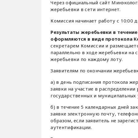
Через официальный сайт Минэколог
жеребьевки в сети интернет.
Комиссия начинает работу с 10:00 
Результаты жеребьевки в течение
оформляются в виде протокола 
секретарем Комиссии и размещаетс
параллельно в ходе жеребьевки на 
жеребьевки по каждому лоту.
Заявителям по окончании жеребьев
а) в день подписания протокола жер
заявки на участие в распределении
государственных и муниципальных 
б) в течение 5 календарных дней з
заявке электронную почту, телефо
образом, если заявитель не зареги
аутентификации.