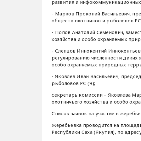
развития и инфокоммуникационных т
- Марков Прокопий Васильевич, пре
обществ охотников и рыболовов РС 
- Попов Анатолий Семенович, заме
хозяйства и особо охраняемых прир
- Слепцов Иннокентий Иннокентьеви
регулированию численности диких ж
особо охраняемых природных терри
- Яковлев Иван Васильевич, предсе
рыболовов РС (Я);
секретарь комиссии – Яковлева Ма
охотничьего хозяйства и особо охр
Список заявок на участие в жеребье
Жеребьевка проводится на площад
Республики Саха (Якутия), по адресу