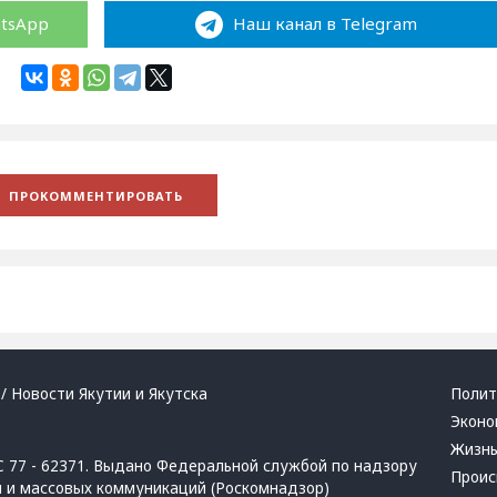
atsApp
Наш канал в Telegram
/ Новости Якутии и Якутска
Полит
Эконо
Жизн
 77 - 62371. Выдано Федеральной службой по надзору
Проис
й и массовых коммуникаций (Роскомнадзор)