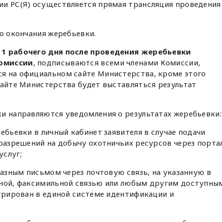
ии РС(Я) осуществляется прямая трансляция проведения
до окончания жеребьевки.
 1 рабочего дня после проведения жеребьевки
Комиссии
, подписываются всеми членами Комиссии,
я на официальном сайте Министерства, кроме этого
сайте Министерства будет выставляться результат
ки направляются уведомления о результатах жеребьевки:
ебьевки в личный кабинет заявителя в случае подачи
 разрешений на добычу охотничьих ресурсов через порта
услуг;
аказным письмом через почтовую связь, на указанную в
нной, факсимильной связью или любым другим доступны
стрирован в единой системе идентификации и