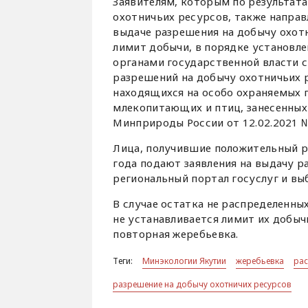
Заявителям, которым по результат
охотничьих ресурсов, также направ
выдаче разрешения на добычу охот
лимит добычи, в порядке установ
органами государственной власти 
разрешений на добычу охотничьих 
находящихся на особо охраняемых 
млекопитающих и птиц, занесенных
Минприроды России от 12.02.2021 
Лица, получившие положительный ре
года подают заявления на выдачу р
региональный портал госуслуг и вы
В случае остатка не распределенны
не устанавливается лимит их добыч
повторная жеребьевка.
Теги:
Минэкологии Якутии
жеребьевка
рас
разрешение на добычу охотничих ресурсов