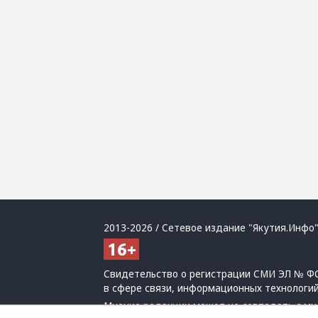
2013-2026 / Сетевое издание "Якутия.Инфо"
Свидетельство о регистрации СМИ ЭЛ № ФС
в сфере связи, информационных технологи
Мнение редакции может не совпадать с мн