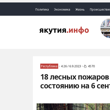
Политика
Экономика
Жизнь
Происшестви
Республика
•
4:26 / 6.9.2023
•
4570
18 лесных пожаров
состоянию на 6 се