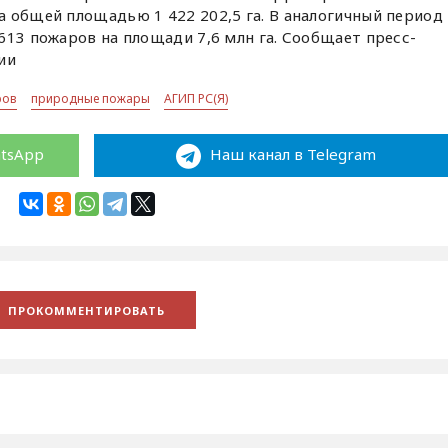
 общей площадью 1 422 202,5 га. В аналогичный период
613 пожаров на площади 7,6 млн га. Сообщает пресс-
ии
ров
природные пожары
АГИП РС(Я)
atsApp
Наш канал в Telegram