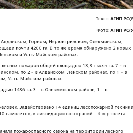
Текст:
АГИП РС(
Фото:
АГИП РС(
Алданском, Горном, Нерюнгринском, Олекминском,
щади почти 4200 га. В то же время обнаружено 2 новых
 Ленском и Усть-Майском районах.
 лесных пожаров общей площадью 13,3 тысяч га: 7 – в
нском, по 2 – в Алданском, Ленском районах, по 1 – в
м, Усть-Майском районах.
дью 1436 га: 3 – в Олекминском районе, 1 – в
еловек. Задействовано 14 единиц лесопожарной техники
0 самолетов, к ликвидации возгораний – 4 вертолета
ачала пожароопасного сезона на территории лесного