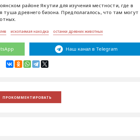
хоянском районе Якутии для изучения местности, где в
я туша древнего бизона. Предполагалось, что там могут
отных.
лев
ископаемая находка
останки древних животных
atsApp
Наш канал в Telegram