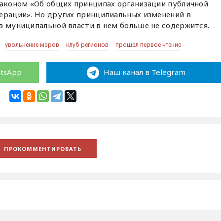
 законом «Об общих принципах организации публичной
дерации». Но других принципиальных изменений в
в муниципальной власти в нем больше не содержится.
увольнение мэров
клуб регионов
прошел первое чтение
atsApp
Наш канал в Telegram