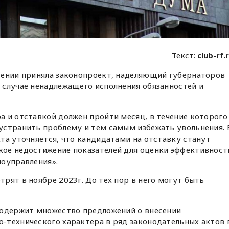
Текст:
club-rf.
тении приняла законопроект, наделяющий губернаторов
 случае ненадлежащего исполнения обязанностей и
 и отставкой должен пройти месяц, в течение которого
устранить проблему и тем самым избежать увольнения. 
та уточняется, что кандидатами на отставку станут
ое недостижение показателей для оценки эффективност
моуправления».
рят в ноябре 2023г. До тех пор в него могут быть
содержит множество предложений о внесении
-технического характера в ряд законодательных актов 