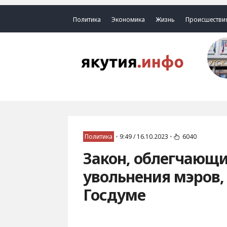
Политика
Экономика
Жизнь
Происшестви
Политика
•
9:49 / 16.10.2023
•
6040
Закон, облегчающ
увольнения мэров,
Госдуме