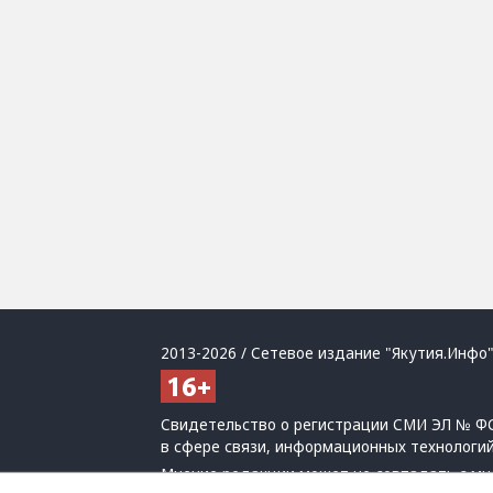
2013-2026 / Сетевое издание "Якутия.Инфо"
Свидетельство о регистрации СМИ ЭЛ № ФС
в сфере связи, информационных технологи
Мнение редакции может не совпадать с мн