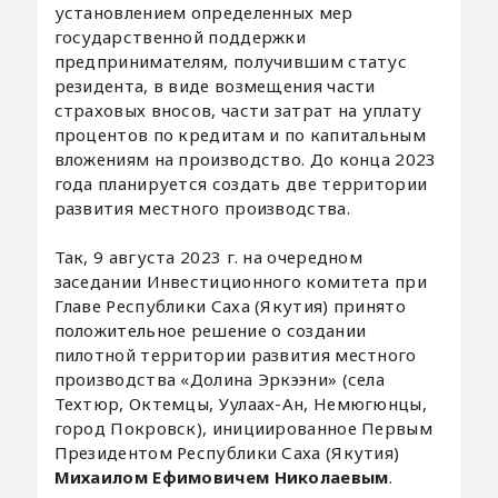
установлением определенных мер
государственной поддержки
предпринимателям, получившим статус
резидента, в виде возмещения части
страховых вносов, части затрат на уплату
процентов по кредитам и по капитальным
вложениям на производство. До конца 2023
года планируется создать две территории
развития местного производства.
Так, 9 августа 2023 г. на очередном
заседании Инвестиционного комитета при
Главе Республики Саха (Якутия) принято
положительное решение о создании
пилотной территории развития местного
производства «Долина Эркээни» (села
Техтюр, Октемцы, Уулаах-Ан, Немюгюнцы,
город Покровск), инициированное Первым
Президентом Республики Саха (Якутия)
Михаилом Ефимовичем Николаевым
.