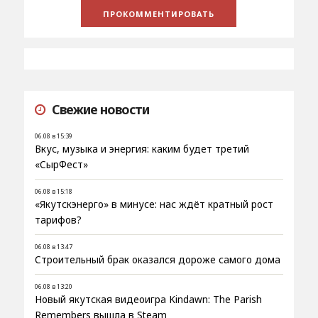
Свежие новости
06.08 в 15:39
Вкус, музыка и энергия: каким будет третий
«СырФест»
06.08 в 15:18
«Якутскэнерго» в минусе: нас ждёт кратный рост
тарифов?
06.08 в 13:47
Строительный брак оказался дороже самого дома
06.08 в 13:20
Новый якутская видеоигра Kindawn: The Parish
Remembers вышла в Steam