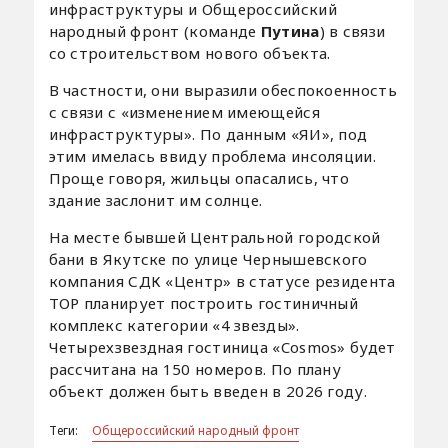
инфраструктуры и Общероссийский
народный фронт (команде
Путина
) в связи
со строительством нового объекта.
В частности, они выразили обеспокоенность
с связи с «изменением имеющейся
инфраструктуры». По данным «ЯИ», под
этим имелась ввиду проблема инсоляции.
Проще говоря, жильцы опасались, что
здание заслонит им солнце.
На месте бывшей Центральной городской
бани в Якутске по улице Чернышевского
компания СДК «Центр» в статусе резидента
ТОР планирует построить гостиничный
комплекс категории «4 звезды».
Четырехзвездная гостиница «Cosmos» будет
рассчитана на 150 номеров. По плану
объект должен быть введен в 2026 году.
Теги:
Общероссийский народный фронт