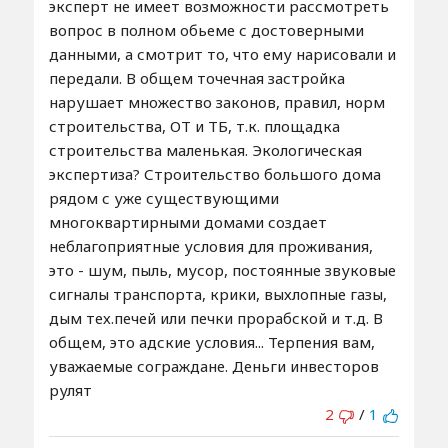
эксперт не имеет возможности рассмотреть
вопрос в полном обьеме с достоверными
данными, а смотрит то, что ему нарисовали и
передали. В общем точечная застройка
нарушает множество законов, правил, норм
строительства, ОТ и ТБ, т.к. площадка
строительства маленькая. Экологическая
экспертиза? Строительство большого дома
рядом с уже существующими
многоквартирными домами создает
неблагоприятные условия для проживания,
это - шум, пыль, мусор, постоянные звуковые
сигналы транспорта, крики, выхлопные газы,
дым тех.печей или печки прорабской и т.д. В
общем, это адские условия... Терпения вам,
уважаемые сограждане. Деньги инвесторов
рулят
2
/
1