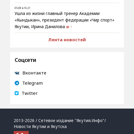
05.08 в 16:21
Ушла из жизни главный тренер Академии
«Кындыкан», президент федерации «Чир спорт»
Якутии, Ирина Данилова
1
Лента новостей
Соцсети
Вконтакте
Telegram
Twitter
2013-2026 / Сетевое издание "Якутия.Инфо"/
Новости Якутии и Якутска