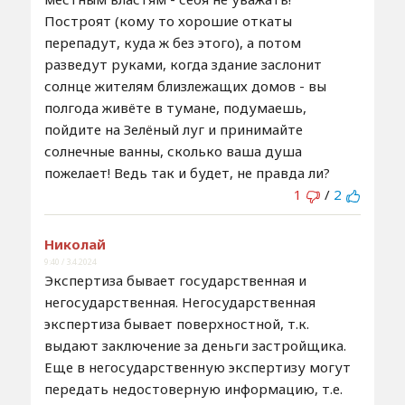
Построят (кому то хорошие откаты
перепадут, куда ж без этого), а потом
разведут руками, когда здание заслонит
солнце жителям близлежащих домов - вы
полгода живёте в тумане, подумаешь,
пойдите на Зелёный луг и принимайте
солнечные ванны, сколько ваша душа
пожелает! Ведь так и будет, не правда ли?
1
/
2
Николай
9:40 / 3.4.2024
Экспертиза бывает государственная и
негосударственная. Негосударственная
экспертиза бывает поверхностной, т.к.
выдают заключение за деньги застройщика.
Еще в негосударственную экспертизу могут
передать недостоверную информацию, т.е.