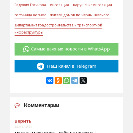
Евдокия Евсикова
инсоляция
нарушение инсоляции
гостиница Космос
жители домов по Чернышевского
Департамент градостроительства и транспортной
инфраструктуры
Самые важные новости в WhatsApp
Наш канал в Telegram
Комментарии
Верить
3:23 / 2.4.2024
местным властям - себя не уважать!