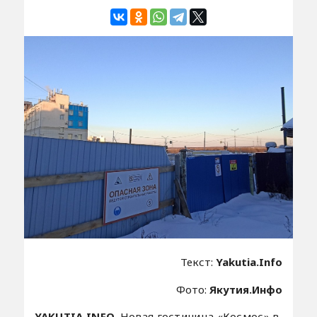
Текст:
Yakutia.Info
Фото:
Якутия.Инфо
YAKUTIA.INFO.
Новая гостиница «Космос» в