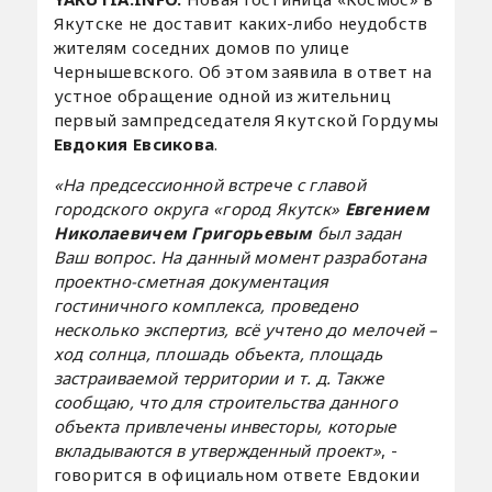
Якутске не доставит каких-либо неудобств
жителям соседних домов по улице
Чернышевского. Об этом заявила в ответ на
устное обращение одной из жительниц
первый зампредседателя Якутской Гордумы
Евдокия Евсикова
.
«На предсессионной встрече с главой
городского округа «город Якутск»
Евгением
Николаевичем Григорьевым
был задан
Ваш вопрос. На данный момент разработана
проектно-сметная документация
гостиничного комплекса, проведено
несколько экспертиз, всё учтено до мелочей –
ход солнца, плошадь объекта, площадь
застраиваемой территории и т. д. Также
сообщаю, что для строительства данного
объекта привлечены инвесторы, которые
вкладываются в утвержденный проект»
, -
говорится в официальном ответе Евдокии