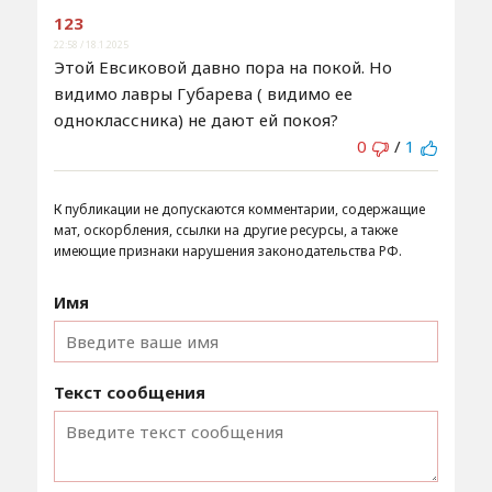
123
22:58 / 18.1.2025
Этой Евсиковой давно пора на покой. Но
видимо лавры Губарева ( видимо ее
одноклассника) не дают ей покоя?
0
/
1
К публикации не допускаются комментарии, содержащие
мат, оскорбления, ссылки на другие ресурсы, а также
имеющие признаки нарушения законодательства РФ.
Имя
Текст сообщения