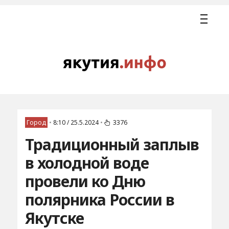
Город
•
8:10 / 25.5.2024
•
3376
Традиционный заплыв
в холодной воде
провели ко Дню
полярника России в
Якутске