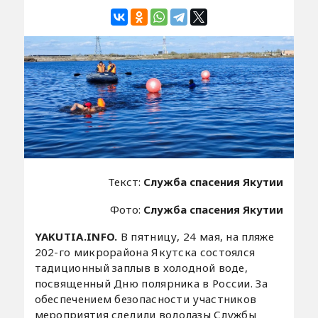
Текст:
Служба спасения Якутии
Фото:
Служба спасения Якутии
YAKUTIA.INFO.
В пятницу, 24 мая, на пляже
202-го микрорайона Якутска состоялся
тадиционный заплыв в холодной воде,
посвященный Дню полярника в России. За
обеспечением безопасности участников
мероприятия следили водолазы Службы