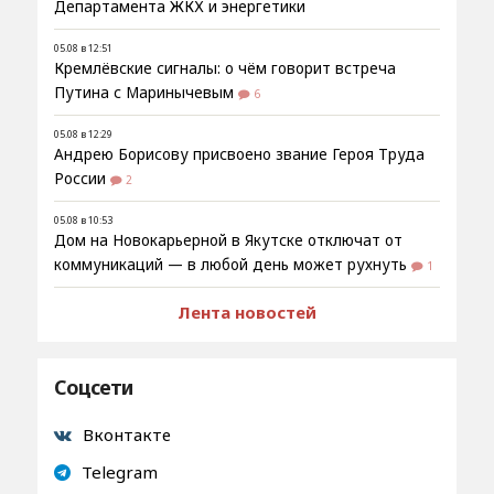
Департамента ЖКХ и энергетики
05.08 в 12:51
Кремлёвские сигналы: о чём говорит встреча
Путина с Маринычевым
6
05.08 в 12:29
Андрею Борисову присвоено звание Героя Труда
России
2
05.08 в 10:53
Дом на Новокарьерной в Якутске отключат от
коммуникаций — в любой день может рухнуть
1
Лента новостей
Соцсети
Вконтакте
Telegram