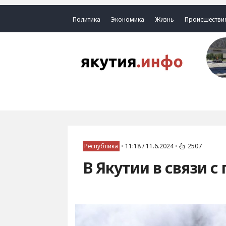
Политика
Экономика
Жизнь
Происшестви
Республика
•
11:18 / 11.6.2024
•
2507
В Якутии в связи 