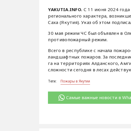
YAKUTIA.INFO.
С 11 июня 2024 года
регионального характера, возникш
Саха (Якутия). Указ об этом подпис
30 мая режим ЧС был объявлен в Ол
противопожарный режим.
Всего в республике с начала пожаро
ландшафтных пожаров. За последни
га на территориях Алданского, Амг
сложности сегодня в лесах действу
Теги:
Пожары в Якутии
Самые важные новости в Wh