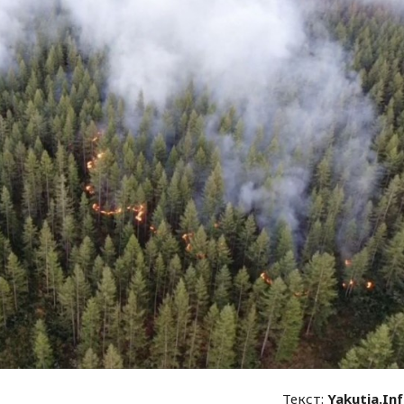
Текст:
Yakutia.In