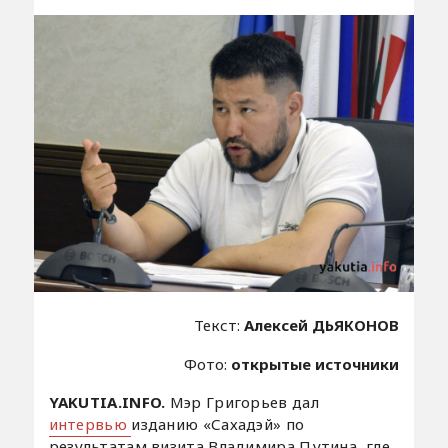
Текст:
Алексей ДЬЯКОНОВ
Фото:
открытые источники
YAKUTIA.INFO.
Мэр Григорьев дал
интервью
изданию «Сахадэй» по
результатам визита Владимира Путина, где