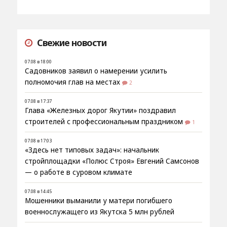
Свежие новости
07.08 в 18:00
Садовников заявил о намерении усилить
полномочия глав на местах
2
07.08 в 17:37
Глава «Железных дорог Якутии» поздравил
строителей с профессиональным праздником
1
07.08 в 17:03
«Здесь нет типовых задач»: начальник
стройплощадки «Полюс Строя» Евгений Самсонов
— о работе в суровом климате
07.08 в 14:45
Мошенники выманили у матери погибшего
военнослужащего из Якутска 5 млн рублей