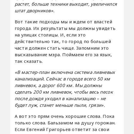
растет, больше техники выходит, увеличился
штат дворников».
Вот такие подходы мы и ждем от властей
города. Их результаты мы должны увидеть
на улицах столицы. И, если это
действительно так, то город по большей
части должен стать чище. Запомним это
высказывание мэра. Поймаем его за язык,
так сказать.
«В мастер-план включена система ливневых
канализаций. Сейчас в городе всего 50 км
ливневок, а дорог 600 км. Мы должны
сделать 200 км ливневок, чтобы весь песок
после дождя уходил в канализацию – не
будет луж, станет меньше пыли, грязи».
А вот это прям очень хорошие слова. Пока
только слова. Бальзамом на душу горожан.
Если Евгений Григорьев ответит за свои