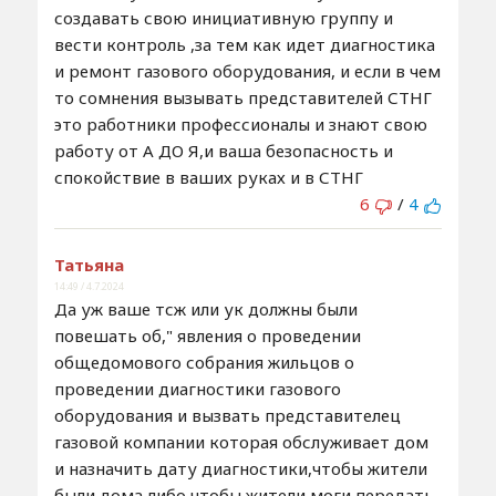
создавать свою инициативную группу и
вести контроль ,за тем как идет диагностика
и ремонт газового оборудования, и если в чем
то сомнения вызывать представителей СТНГ
это работники профессионалы и знают свою
работу от А ДО Я,и ваша безопасность и
спокойствие в ваших руках и в СТНГ
6
/
4
Татьяна
14:49 / 4.7.2024
Да уж ваше тсж или ук должны были
повешать об," явления о проведении
общедомового собрания жильцов о
проведении диагностики газового
оборудования и вызвать представителец
газовой компании которая обслуживает дом
и назначить дату диагностики,чтобы жители
были дома либо чтобы жители моги передать