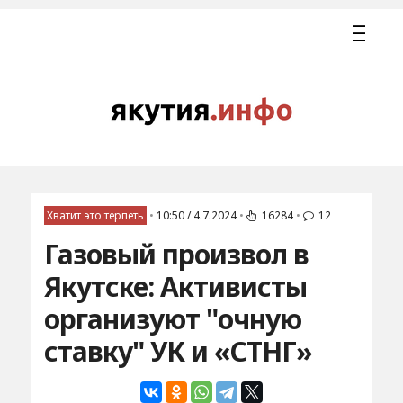
Хватит это терпеть
•
10:50 / 4.7.2024
•
16284
•
12
Газовый произвол в
Якутске: Активисты
организуют "очную
ставку" УК и «СТНГ»