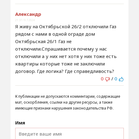
Александр
21:37 / 9.7.2024
Я живу на Октябрьской 26/2 отключили Газ
рядом с нами в одной ограде дом
Октябрьская 26/1 Газ не
отключили.Спрашивается почему у нас
отключили а у них нет хотя у них тоже есть
квартиры которые тоже не заключили
договор. Где логика? Где справедливость?
0
/
0
К публикации не допускаются комментарии, содержащие
мат, оскорбления, ссылки на другие ресурсы, а также
имеющие признаки нарушения законодательства РФ.
Имя