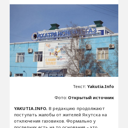
Текст:
Yakutia.Info
Фото:
Открытый источник
YAKUTIA.INFO.
В редакцию продолжают
поступать жалобы от жителей Якутска на
отключения газовиков. Формально у
последних есть на то основания – это