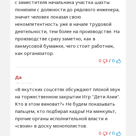
с заместителя начальника участка шахты
понизили с должности до рядового инженера,
значит человек показал свою
некомпетентность уже в начале трудовой
деятельности, тем более на производстве. На
производстве сразу заметно, как в
лакмусовой бумажке, чего стоит работник,
как организатор.
0
/
0
Да
3:46 / 8.7.2024
«В якутских соцсетях обсуждают плохой звук
на торжественном закрытии Игр "Дети Азии".
Кто в этом виноват?» Не будем показывать
пальцем, кто подбирал кадры! На минкульт,
прочие органы исполнительной власти и
«своих» в доску монополистов.
0
/
0