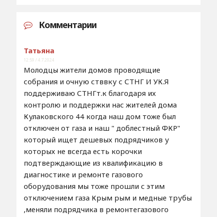
Комментарии
Татьяна
12:59 / 4.7.2024
Молодцы жители домов проводящие
собрания и очную стввку с СТНГ И УК.Я
поддерживаю СТНГт.к благодаря их
контролю и поддержки нас жителей дома
Кулаковского 44 когда наш дом тоже был
отключен от газа и наш " доблестный ФКР"
который ищет дешевых подрядчиков у
которых не всегда есть корочки
подтверждающие из квалификацию в
диагностике и ремонте газового
оборудования мы тоже прошли с этим
отключением газа Крым рым и медные трубы
,меняли подрядчика в ремонтегазового