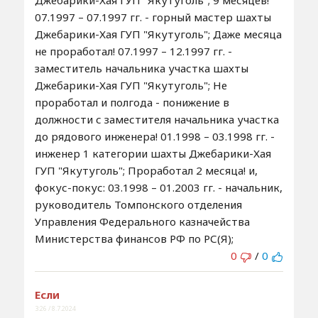
Джебарики-Хая ГУП "Якутуголь"; 9 месяцев!
07.1997 – 07.1997 гг. - горный мастер шахты
Джебарики-Хая ГУП "Якутуголь"; Даже месяца
не проработал! 07.1997 – 12.1997 гг. -
заместитель начальника участка шахты
Джебарики-Хая ГУП "Якутуголь"; Не
проработал и полгода - понижение в
должности с заместителя начальника участка
до рядового инженера! 01.1998 – 03.1998 гг. -
инженер 1 категории шахты Джебарики-Хая
ГУП "Якутуголь"; Проработал 2 месяца! и,
фокус-покус: 03.1998 – 01.2003 гг. - начальник,
руководитель Томпонского отделения
Управления Федерального казначейства
Министерства финансов РФ по РС(Я);
0
/
0
Если
3:26 / 8.7.2024