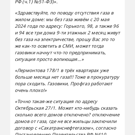
РФ (ч.1) №51-Ф3)».
«Здравствуйте, по поводу отсутствия газа в
жилом доме: мы без газа живём с 20 мая
2024 года по адресу: Горького, 98, а также 96
и 94 все три дома 9-ти этажных 2 месяц живут
без газа на электричестве, прошу Вас это то
же как-то осветить в СМИ, может тогда
газовики начнут что-то предпринимать,
ситуация просто вопиющая...»
«Лермонтова 178/1 в трёх квартирах уже
больше месяца нет газа!!! Тоже в прокуратуру
пора сходить. Газовики, Профгаз работают
очень плохо!»
«Точно такая-же ситуация по адресу
Октябрьская 27/1. Может кто-нибудь сказать
сколько всего домов отключено? отключение
домов от газа, где не все жильцы заключили
договор с «Сахатранснефтегазом», согласно
Постановлению Правительства РФ N410,