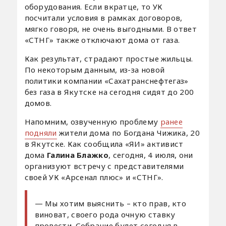
оборудования. Если вкратце, то УК
посчитали условия в рамках договоров,
мягко говоря, не очень выгодными. В ответ
«СТНГ» также отключают дома от газа.
Как результат, страдают простые жильцы.
По некоторым данным, из-за новой
политики компании «Сахатранснефтегаз»
без газа в Якутске на сегодня сидят до 200
домов.
Напомним, озвученную проблему
ранее
подняли
жители дома по Богдана Чижика, 20
в Якутске. Как сообщила «ЯИ» активист
дома
Галина Блажко
, сегодня, 4 июля, они
организуют встречу с представителями
своей УК «Арсенал плюс» и «СТНГ».
— Мы хотим выяснить – кто прав, кто
виноват, своего рода очную ставку
провести. Собрание будет сегодня в