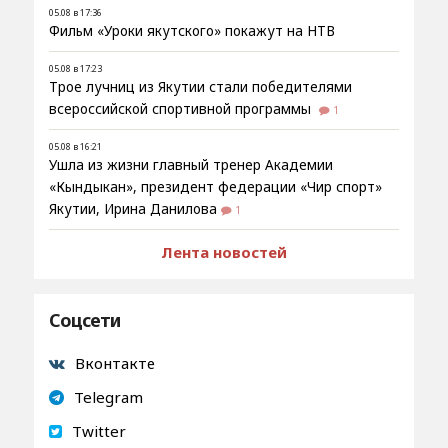
05.08 в 17:36
Фильм «Уроки якутского» покажут на НТВ
05.08 в 17:23
Трое лучниц из Якутии стали победителями
всероссийской спортивной программы
1
05.08 в 16:21
Ушла из жизни главный тренер Академии
«Кындыкан», президент федерации «Чир спорт»
Якутии, Ирина Данилова
1
Лента новостей
Соцсети
Вконтакте
Telegram
Twitter