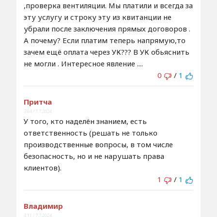
,проверка вентиляции. Мы платили и всегда за
эту услугу и строку эту из квитанции не
убрали после заключения прямых договоров .
А почему? Если платим теперь напрямую,то
зачем ещё оплата через УК??? В УК обьяснить
не могли . Интересное явление ....
0
/
1
Притча
3:04 / 7.7.2024
У того, кто наделён знанием, есть
ответственность (решать не только
производственные вопросы, в том числе
безопасность, но и не нарушать права
клиентов).
1
/
1
Владимир
4:11 / 7.7.2024