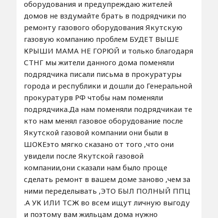
оборудования и предупреждаю жителей
домов не вздумайте брать в подрядчики по
ремонту газового оборудования Якутскую
газовую компанию проблем БУДЕТ ВЫШЕ
КРЫШИ МАМА НЕ ГОРЮЙ и только благодаря
СТНГ мы жители данного дома поменяли
подрядчика писали письма в прокуратуры
города и республики и дошли до Генеральной
прокуратурв РФ чтобы нам поменяли
подрядчика.Да нам поменяли подрядчикаи те
кто нам менял газовое оборудование после
Якутской газовой компании они были в
ШОКЕэто мягко сказано от того ,что они
увидели после Якутской газовой
компании,они сказали нам было проще
сделать ремонт в вашем доме заново ,чем за
ними переделывать ,ЭТО БЫЛ ПОЛНЫЙ ППЦ
.А УК ИЛИ ТСЖ во всем ищут личную выгоду
и поэтому вам жильцам дома нужно