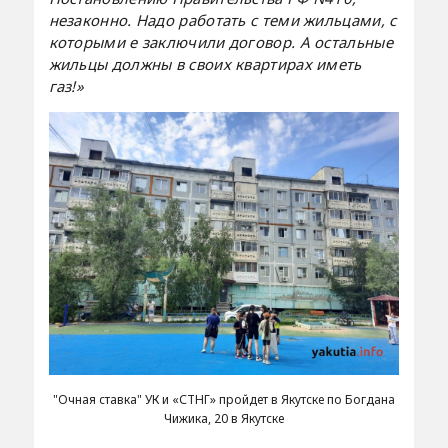
незаконно. Надо работать с теми жильцами, с
которыми е заключили договор. А остальные
жильцы должны в своих квартирах иметь
газ!»
"Очная ставка" УК и «СТНГ» пройдет в Якутске по Богдана
Чижика, 20 в Якутске