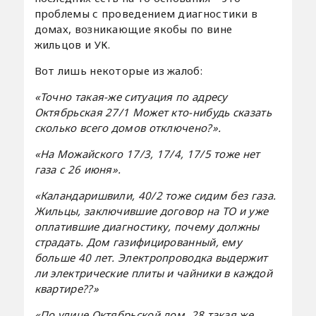
проблемы с проведением диагностики в
домах, возникающие якобы по вине
жильцов и УК.
Вот лишь некоторые из жалоб:
«Точно такая-же ситуация по адресу
Октябрьская 27/1 Может кто-нибудь сказать
сколько всего домов отключено?».
«На Можайского 17/3, 17/4, 17/5 тоже нет
газа с 26 июня».
«Каландаришвили, 40/2 тоже сидим без газа.
Жильцы, заключившие договор на ТО и уже
оплатившие диагностику, почему должны
страдать. Дом газифицированный, ему
больше 40 лет. Электропроводка выдержит
ли электрические плиты и чайники в каждой
квартире??»
«По улице Октябрьской дом, 28 такая же