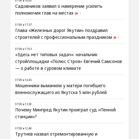
07.08 в 18:00
Садовников заявил о намерении усилить
полномочия глав на местах
1
07.08 в 17:37
Глава «Железных дорог Якутии» поздравил
строителей с профессиональным праздником
1
07.08 в 17:03
«Здесь нет типовых задач»: начальник
стройплощадки «Полюс Строя» Евгений Самсонов
— о работе в суровом климате
07.08 в 14:45
Мошенники выманили у матери погибшего
военнослужащего из Якутска 5 млн рублей
07.08 в 13:30
Почему Минпред Якутии проиграл суд «Пенной
станции»?
07.08 в 12:48
Трутнев назвал отремонтированную и