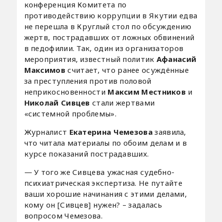
конференция Комитета по
противодействию коррупции в Якутии едва
не перешла в Круглый стол по обсуждению
жертв, пострадавших от ложных обвинений
в педофилии. Так, один из организаторов
мероприятия, известный политик
Афанасий
Максимов
считает, что ранее осуждённые
за преступления против половой
неприкосновенности
Максим Местников
и
Николай Сивцев
стали жертвами
«системной проблемы».
Журналист
Екатерина Чемезова
заявила,
что читала материалы по обоим делам и в
курсе показаний пострадавших.
— У того же Сивцева ужасная судебно-
психиатрическая экспертиза. Не путайте
ваши хорошие начинания с этими делами,
кому он [Сивцев] нужен? – задалась
вопросом Чемезова.