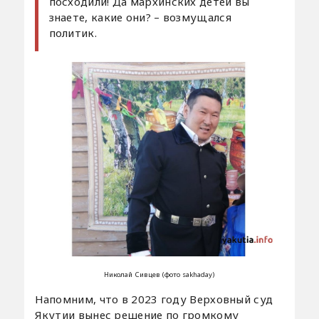
посходили! Да мархинских детей вы
знаете, какие они? – возмущался
политик.
Николай Сивцев (фото sakhaday)
Напомним, что в 2023 году Верховный суд
Якутии вынес решение по громкому