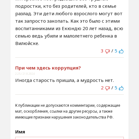
подростки, кто без родителей, кто в семье
разлад. Эти дети любого взрослого могут вот
так запросто закопать. Как это было с этими
воспитанниками из Екюндю 20 лет назад, всю
семью ведь убили и малолетнего ребенка в
Вилюйске.
3
/
5
При чем здесь коррупция?
2:25 / 21.8.2024
Иногда старость пришла, а мудрость нет.
2
/
5
К публикации не допускаются комментарии, содержащие
мат, оскорбления, ссылки на другие ресурсы, а также
имеющие признаки нарушения законодательства РФ.
Имя