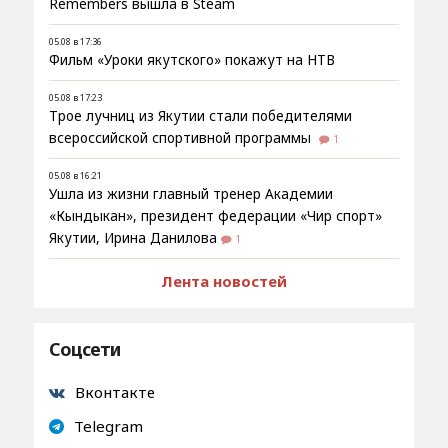
Remembers вышла в Steam
05.08 в 17:36
Фильм «Уроки якутского» покажут на НТВ
05.08 в 17:23
Трое лучниц из Якутии стали победителями
всероссийской спортивной программы
1
05.08 в 16:21
Ушла из жизни главный тренер Академии
«Кындыкан», президент федерации «Чир спорт»
Якутии, Ирина Данилова
1
Лента новостей
Соцсети
Вконтакте
Telegram