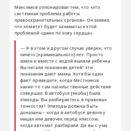
Максимов оппонировал тем, что «это
системная проблема работы
правоохранительных органов». Он заявил,
что комитет будет заниматься этой
проблемой «даже по зову сердца».
— Я в этом и другом случае уверен, что
ничего [криминального] нет. Просто
взяли и вместе с водой вылили ребенка.
Вы читали показания детей? эти
показания дают мамы. Хотя бы один
факт приведите, когда Местников
какие-то там насильственные действия
совершал. В автобусе [якобы] были
эпизоды. Вы разбираетесь в правовых
тонкостях? Эпизоды должны быть
доказаны – когда в автобусе девочку
мацал или девочек перед классом,
когда автомат разбирали. Да вы с ума