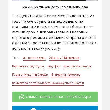
Максим Местников (фото Василия Кононова)
Экс-депутата Максима Местникова в 2023
году также осудили за педофилию по
статьям 132 и 135 УК РФ. Он отбывает 14-
летний срок в исправительной колонии
строгого режима с лишением права работы
с детьми сроком на 20 лет. Приговор также
вступил в законную силу.
Теги:
уголовное дело
Афанасий Максимов
Верховный суд Якутии
педофил
Максим Местников
Педагог Николай Сивцев
Екатерина Чемезова
Комитет по противодействию коррупции в Якутии
Самые важные новости в WhatsApp