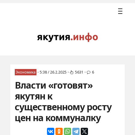
Экономика
•
5:38 / 26.2.2025
•
5631
•
6
Власти «готовят»
якутян к
существенному росту
цен на коммуналку