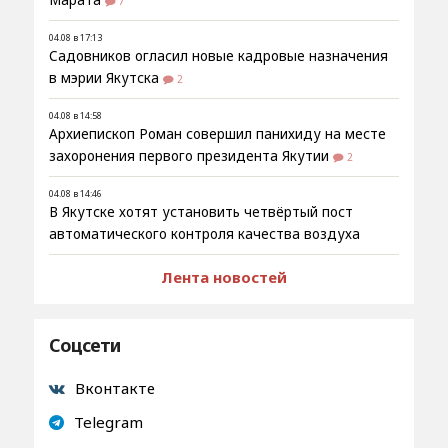
7
04.08 в 17:13
Садовников огласил новые кадровые назначения
в мэрии Якутска
2
04.08 в 14:58
Архиепископ Роман совершил панихиду на месте
захоронения первого президента Якутии
2
04.08 в 14:46
В Якутске хотят установить четвёртый пост
автоматического контроля качества воздуха
Лента новостей
Соцсети
Вконтакте
Telegram