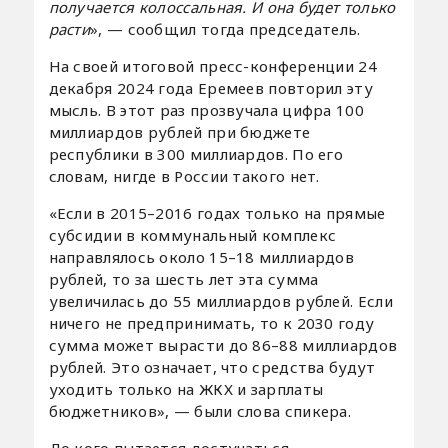
получается колоссальная. И она будет только
расти
», — сообщил тогда председатель.
На своей итоговой пресс-конференции 24
декабря 2024 года Еремеев повторил эту
мысль. В этот раз прозвучала цифра 100
миллиардов рублей при бюджете
республики в 300 миллиардов. По его
словам, нигде в России такого нет.
«Если в 2015–2016 годах только на прямые
субсидии в коммунальный комплекс
направлялось около 15–18 миллиардов
рублей, то за шесть лет эта сумма
увеличилась до 55 миллиардов рублей. Если
ничего не предпринимать, то к 2030 году
сумма может вырасти до 86–88 миллиардов
рублей. Это означает, что средства будут
уходить только на ЖКХ и зарплаты
бюджетников», — были слова спикера.
До кого пытается достучаться