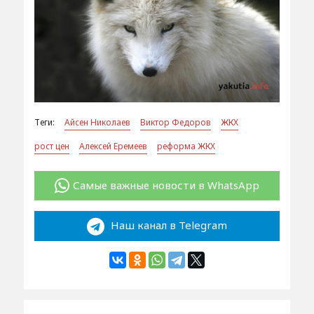
Теги:
Айсен Николаев
Виктор Федоров
ЖКХ
рост цен
Алексей Еремеев
реформа ЖКХ
Самые важные новости в WhatsApp
Наш канал в Telegram