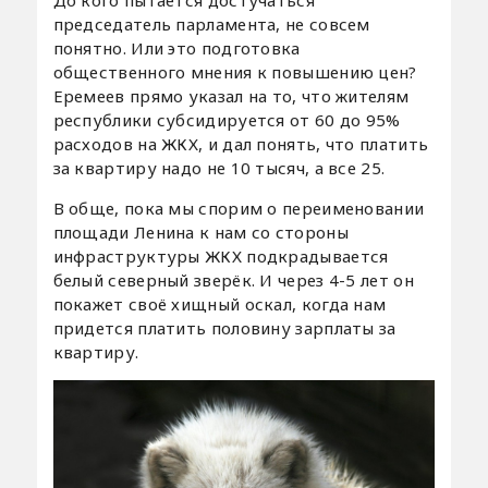
председатель парламента, не совсем
понятно. Или это подготовка
общественного мнения к повышению цен?
Еремеев прямо указал на то, что жителям
республики субсидируется от 60 до 95%
расходов на ЖКХ, и дал понять, что платить
за квартиру надо не 10 тысяч, а все 25.
В обще, пока мы спорим о переименовании
площади Ленина к нам со стороны
инфраструктуры ЖКХ подкрадывается
белый северный зверёк. И через 4-5 лет он
покажет своё хищный оскал, когда нам
придется платить половину зарплаты за
квартиру.