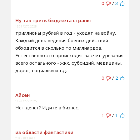
0
/
3
Ну так треть бюджета страны
13:09 / 27.2.2025
триллионы рублей в год - уходят на войну.
Каждый день ведения боевых действий
обходится в сколько то миллиардов.
Естественно это происходит за счет урезания
всего остального - жкх, субсидий, медицины,
дорог, социалки и т.д.
0
/
2
Айсен
14:48 / 27.2.2025
Нет денег? Идите в бизнес.
1
/
1
из области фантастики
2:19 / 28.2.2025