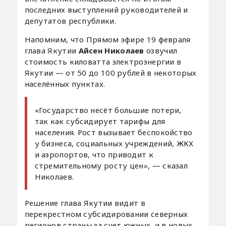
последних выступлений руководителей и
депутатов республики.
Напомним, что Прямом эфире 19 февраля
глава Якутии
Айсен Николаев
озвучил
стоимость киловатта электроэнергии в
Якутии — от 50 до 100 рублей в некоторых
населённых пунктах.
«Государство несёт большие потери,
так как субсидирует тарифы для
населения. Рост вызывает беспокойство
у бизнеса, социальных учреждений, ЖКХ
и аэропортов, что приводит к
стремительному росту цен», — сказал
Николаев.
Решение глава Якутии видит в
перекрестном субсидировании северных
регионов страны за счет южных, и в новых