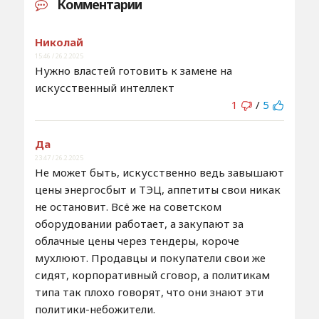
Комментарии
Николай
15:46 / 26.2.2025
Нужно властей готовить к замене на
искусственный интеллект
1
/
5
Да
23:47 / 26.2.2025
Не может быть, искусственно ведь завышают
цены энергосбыт и ТЭЦ, аппетиты свои никак
не остановит. Всё же на советском
оборудовании работает, а закупают за
облачные цены через тендеры, короче
мухлюют. Продавцы и покупатели свои же
сидят, корпоративный сговор, а политикам
типа так плохо говорят, что они знают эти
политики-небожители.