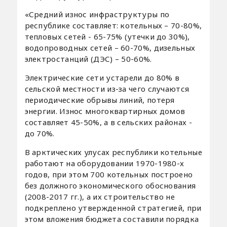
«Средний износ инфраструктуры по
республике составляет: котельных – 70-80%,
тепловых сетей - 65-75% (утечки до 30%),
водопроводных сетей – 60-70%, дизельных
электростанций (ДЭС) – 50-60%.
Электрические сети устарели до 80% в
сельской местности из-за чего случаются
периодические обрывы линий, потеря
энергии. Износ многоквартирных домов
составляет 45-50%, а в сельских районах -
до 70%.
В арктических улусах республики котельные
работают на оборудовании 1970-1980-х
годов, при этом 700 котельных построено
без должного экономического обоснования
(2008-2017 гг.), а их строительство не
подкреплено утвержденной стратегией, при
этом вложения бюджета составили порядка