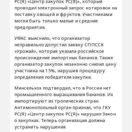
РС(Я) «Центр закупок РС(Я)», который
проводил электронный запрос котировок на
поставку овощей и фруктов. Участниками
могли быть только малые и средние
предприятия.
УФАС выяснило, что организатор
неправильно допустил заявку СППССК
«Урожай», которая указала российское
происхождение импортных бананов. Также
организатор закупок незаконно снизил цену
участника на 15%, нарушив процедуру
определения победителя закупки.
Минсельхоз подтвердил, что в России нет
промышленного выращивания бананов. Их
импортируют из тропических стран.
Антимонопольный орган признал, что ГКУ
РС(Я) «Центр закупок РС(Я)» нарушил Закон
о закупках. Теперь организация должна
устранить нарушения.