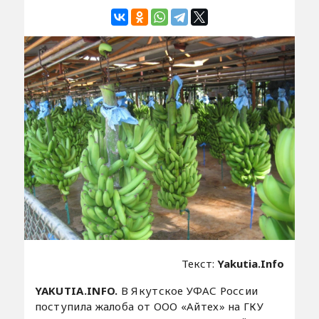
Текст:
Yakutia.Info
YAKUTIA.INFO.
В Якутское УФАС России
поступила жалоба от ООО «Айтех» на ГКУ