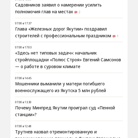
Садовников заявил о намерении усилить
полномочия глав на местах
2
07.08 в 17:37
Глава «Железных дорог Якутии» поздравил
строителей с профессиональным праздником
1
07.08 в 17:03
«Здесь нет типовых задач»: начальник
стройплощадки «Полюс Строя» Евгений Самсонов
— о работе в суровом климате
07.08 в 14:45
Мошенники выманили у матери погибшего
военнослужащего из Якутска 5 млн рублей
07.08 в 13:30
Почему Минпред Якутии проиграл суд «Пенной
станции»?
07.08 в 12:48
Трутнев назвал отремонтированную и