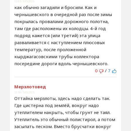
12:03 / 14.5.2025
как обычно загадили и бросили. Как и
чернышевского в очередной раз после зимы
покрылась провалами дорожного полотна,
там где расположены их колодцы. 4-й год
подряд кажется (или третий) эта улица
разваливается с наступлением плюсовых
температур, после проложенной
кырджагасовскими трубы коллектора
посередине дороги вдоль чернышевского.
0
/
7
Мерзлотовед
12:10 / 14.5.2025
Оттайка мерзлоты, здесь надо сделать так.
Где цистерна под землёй, вокруг надо
утеплителем накрыть, чтобы грунт не таял.
Утеплитель это обычный полистирол, а потом
засыпать песком. Вместо брусчатки вокруг