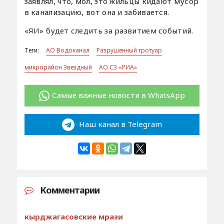
заявлял, что, мол, это жильцы кидают мусор
в канализацию, вот она и забивается.
«ЯИ» будет следить за развитием событий.
Теги:
АО Водоканал
Разрушенный тротуар
микрорайон Звездный
АО СЗ «РИА»
Самые важные новости в WhatsApp
Наш канал в Telegram
Комментарии
кырджагасовские мрази