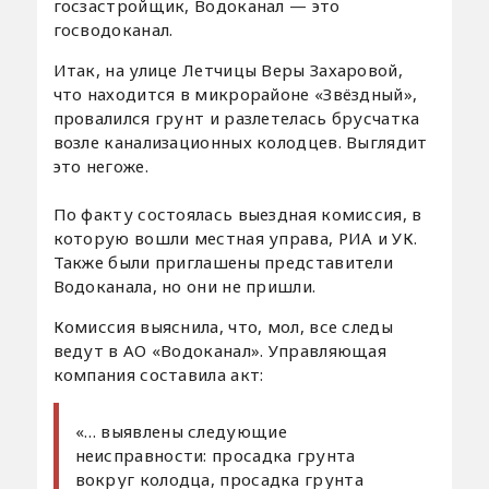
госзастройщик, Водоканал — это
госводоканал.
Итак, на улице Летчицы Веры Захаровой,
что находится в микрорайоне «Звёздный»,
провалился грунт и разлетелась брусчатка
возле канализационных колодцев. Выглядит
это негоже.
По факту состоялась выездная комиссия, в
которую вошли местная управа, РИА и УК.
Также были приглашены представители
Водоканала, но они не пришли.
Комиссия выяснила, что, мол, все следы
ведут в АО «Водоканал». Управляющая
компания составила акт:
«… выявлены следующие
неисправности: просадка грунта
вокруг колодца, просадка грунта