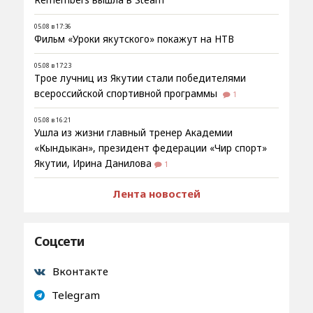
Remembers вышла в Steam
05.08 в 17:36
Фильм «Уроки якутского» покажут на НТВ
05.08 в 17:23
Трое лучниц из Якутии стали победителями
всероссийской спортивной программы
1
05.08 в 16:21
Ушла из жизни главный тренер Академии
«Кындыкан», президент федерации «Чир спорт»
Якутии, Ирина Данилова
1
Лента новостей
Соцсети
Вконтакте
Telegram