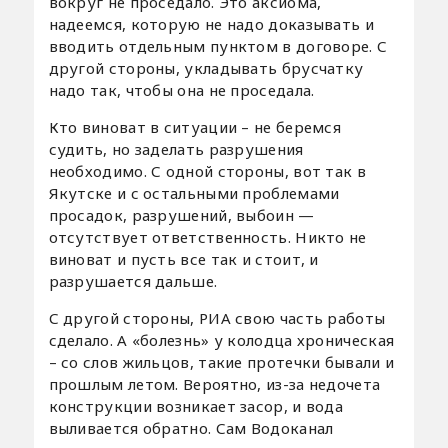
вокруг не проседало. Это аксиома,
надеемся, которую не надо доказывать и
вводить отдельным пунктом в договоре. С
другой стороны, укладывать брусчатку
надо так, чтобы она не проседала.
Кто виноват в ситуации – не беремся
судить, но заделать разрушения
необходимо. С одной стороны, вот так в
Якутске и с остальными проблемами
просадок, разрушений, выбоин —
отсутствует ответственность. Никто не
виноват и пусть все так и стоит, и
разрушается дальше.
С другой стороны, РИА свою часть работы
сделало. А «болезнь» у колодца хроническая
– со слов жильцов, такие протечки бывали и
прошлым летом. Вероятно, из-за недочета
конструкции возникает засор, и вода
выливается обратно. Сам Водоканал