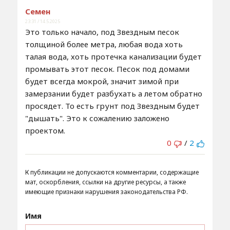
Семен
23:31 / 14.5.2025
Это только начало, под Звездным песок
толщиной более метра, любая вода хоть
талая вода, хоть протечка канализации будет
промывать этот песок. Песок под домами
будет всегда мокрой, значит зимой при
замерзании будет разбухать а летом обратно
просядет. То есть грунт под Звездным будет
"дышать". Это к сожалению заложено
проектом.
0
/
2
К публикации не допускаются комментарии, содержащие
мат, оскорбления, ссылки на другие ресурсы, а также
имеющие признаки нарушения законодательства РФ.
Имя