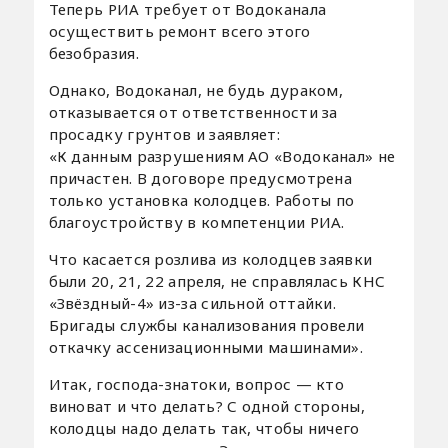
Теперь РИА требует от Водоканала
осуществить ремонт всего этого
безобразия.
Однако, Водоканал, не будь дураком,
отказывается от ответственности за
просадку грунтов и заявляет:
«К данным разрушениям АО «Водоканал» не
причастен. В договоре предусмотрена
только установка колодцев. Работы по
благоустройству в компетенции РИА.
Что касается розлива из колодцев заявки
были 20, 21, 22 апреля, не справлялась КНС
«Звёздный-4» из-за сильной оттайки.
Бригады службы канализования провели
откачку ассенизационными машинами».
Итак, господа-знатоки, вопрос — кто
виноват и что делать? С одной стороны,
колодцы надо делать так, чтобы ничего