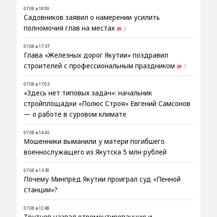
07.08 в 18:00
Садовников заявил о намерении усилить
полномочия глав на местах
2
07.08 в 17:37
Глава «Железных дорог Якутии» поздравил
строителей с профессиональным праздником
1
07.08 в 17:03
«Здесь нет типовых задач»: начальник
стройплощадки «Полюс Строя» Евгений Самсонов
— о работе в суровом климате
07.08 в 14:45
Мошенники выманили у матери погибшего
военнослужащего из Якутска 5 млн рублей
07.08 в 13:30
Почему Минпред Якутии проиграл суд «Пенной
станции»?
07.08 в 12:48