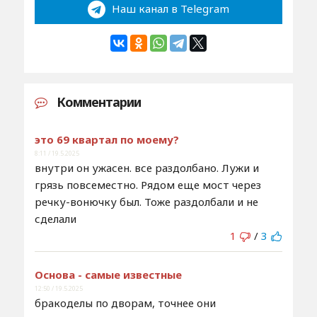
Наш канал в Telegram
Комментарии
это 69 квартал по моему?
8:11 / 19.5.2025
внутри он ужасен. все раздолбано. Лужи и
грязь повсеместно. Рядом еще мост через
речку-вонючку был. Тоже раздолбали и не
сделали
1
/
3
Основа - самые известные
12:50 / 19.5.2025
бракоделы по дворам, точнее они