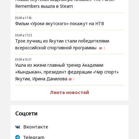
Remembers вышла в Steam
05.08 в 17:36
Фильм «Уроки якутского» покажут на НТВ
05.08 в 17:23
Трое лучниц из Якутии стали победителями
всероссийской спортивной программы
1
05.08 в 16:21
Ушла из жизни главный тренер Академии
«Кындыкан», президент федерации «Чир спорт»
Якутии, Ирина Данилова
1
Лента новостей
Соцсети
Вконтакте
Telegram