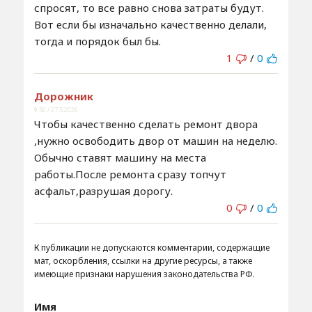
спросят, то все равно снова затраты будут.
Вот если бы изначально качественно делали,
тогда и порядок был бы.
1
/
0
Дорожник
9:50 / 27.5.2026
Чтобы качественно сделать ремонт двора
,нужно освободить двор от машин на неделю.
Обычно ставят машину на места
работы.После ремонта сразу топчут
асфальт,разрушая дорогу.
0
/
0
К публикации не допускаются комментарии, содержащие
мат, оскорбления, ссылки на другие ресурсы, а также
имеющие признаки нарушения законодательства РФ.
Имя