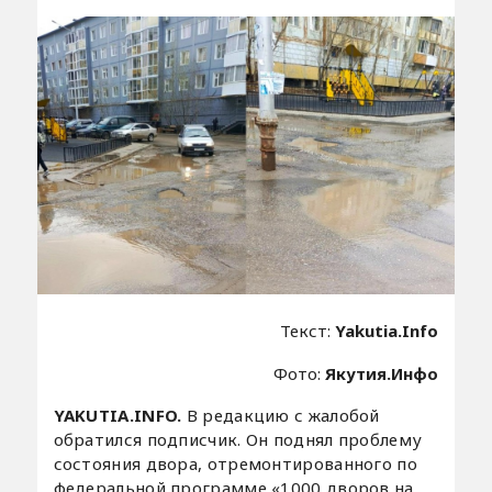
Текст:
Yakutia.Info
Фото:
Якутия.Инфо
YAKUTIA.INFO.
В редакцию с жалобой
обратился подписчик. Он поднял проблему
состояния двора, отремонтированного по
федеральной программе «1000 дворов на