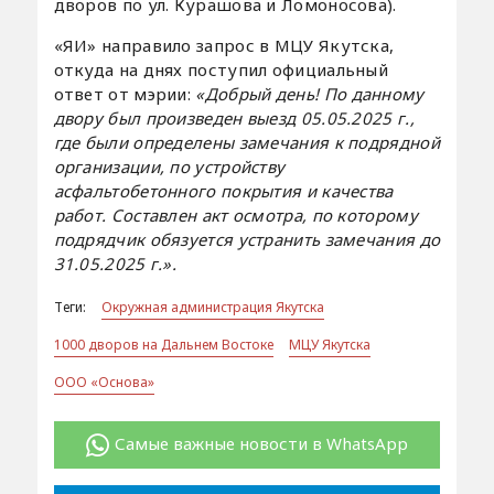
дворов по ул. Курашова и Ломоносова).
«ЯИ» направило запрос в МЦУ Якутска,
откуда на днях поступил официальный
ответ от мэрии:
«Добрый день! По данному
двору был произведен выезд 05.05.2025 г.,
где были определены замечания к подрядной
организации, по устройству
асфальтобетонного покрытия и качества
работ. Составлен акт осмотра, по которому
подрядчик обязуется устранить замечания до
31.05.2025 г.».
Теги:
Окружная администрация Якутска
1000 дворов на Дальнем Востоке
МЦУ Якутска
ООО «Основа»
Самые важные новости в WhatsApp