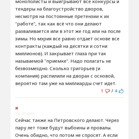
монополисты и выигрывают все конкурсы и
тендеры на благоустройство дворов,
несмотря на постоянные претензии к их
"работе", так как всё что они делают
разваливается или в этот же год или на после
зимы. Но мэрия все равно отдает основе все
контракты (каждый на десятки и сотни
миллионов). И закрывает глаза при так
называемой "приемке". Надо полагать не
безвозмездно. Сколько григорьев (и
компания) распилили на дворах с основой,
вероятно там уже на миллиарды счет идет.
1
/
4
я
7:41 / 21.5.2025
Сейчас также на Петровского делают. Через
пару лет тоже будут выбоины и провалы.
Очень обидно, что потом не спросят. А если