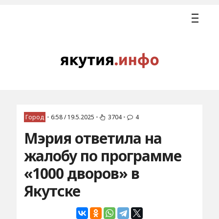
Город
•
6:58 / 19.5.2025
•
3704
•
4
Мэрия ответила на
жалобу по программе
«1000 дворов» в
Якутске