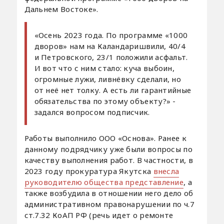
Дальнем Востоке».
«Осень 2023 года. По программе «1000
дворов» нам на Каландаришвили, 40/4
и Петровского, 23/1 положили асфальт.
И вот что с ним стало: куча выбоин,
огромные лужи, ливнёвку сделали, но
от неё нет толку. А есть ли гарантийные
обязательства по этому объекту?» -
задался вопросом подписчик.
Работы выполнило ООО «Основа». Ранее к
данному подрядчику уже были вопросы по
качеству выполнения работ. В частности, в
2023 году прокуратура Якутска
внесла
руководителю общества представление
, а
также возбудила в отношении него дело об
административном правонарушении по ч.7
ст.7.32 КоАП РФ (речь идет о ремонте