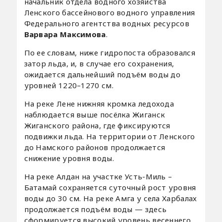
начальник отдела водного хозяйства
Ленского бассейнового водного управления
Федерального агентства водных ресурсов
Варвара Максимова
.
По ее словам, ниже гидропоста образовался
затор льда, и, в случае его сохранения,
ожидается дальнейший подъём воды до
уровней 1220–1270 см.
На реке Лене нижняя кромка ледохода
наблюдается выше посёлка Жиганск
Жиганского района, где фиксируются
подвижки льда. На территории от Ленского
до Намского районов продолжается
снижение уровня воды.
На реке Алдан на участке Усть-Миль –
Батамай сохраняется суточный рост уровня
воды до 30 см. На реке Амга у села Харбалах
продолжается подъём воды — здесь
сформируется высокий уровень весеннего