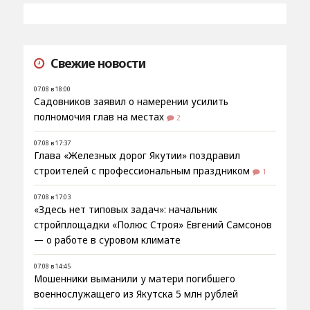
Свежие новости
07.08 в 18:00
Садовников заявил о намерении усилить
полномочия глав на местах
2
07.08 в 17:37
Глава «Железных дорог Якутии» поздравил
строителей с профессиональным праздником
1
07.08 в 17:03
«Здесь нет типовых задач»: начальник
стройплощадки «Полюс Строя» Евгений Самсонов
— о работе в суровом климате
07.08 в 14:45
Мошенники выманили у матери погибшего
военнослужащего из Якутска 5 млн рублей