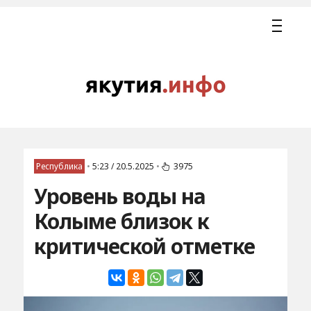
Республика
•
5:23 / 20.5.2025
•
3975
Уровень воды на
Колыме близок к
критической отметке