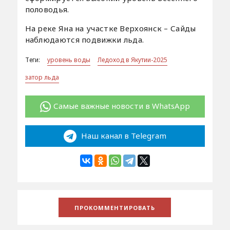
половодья.
На реке Яна на участке Верхоянск – Сайды
наблюдаются подвижки льда.
Теги:
уровень воды
Ледоход в Якутии-2025
затор льда
Самые важные новости в WhatsApp
Наш канал в Telegram