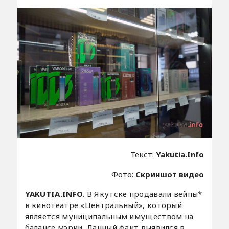
Текст:
Yakutia.Info
Фото:
Скриншот видео
YAKUTIA.INFO.
В Якутске продавали вейпы*
в кинотеатре «Центральный», который
является муниципальным имуществом на
балансе мэрии. Данный факт выявился в