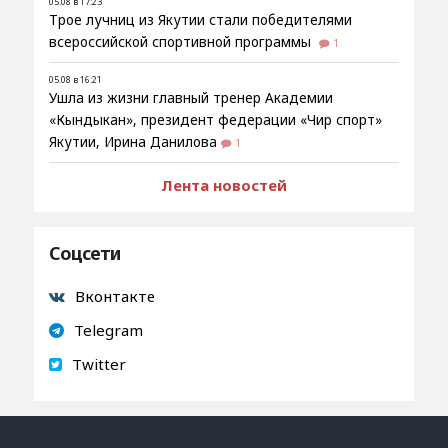
05.08 в 17:23
Трое лучниц из Якутии стали победителями
всероссийской спортивной программы
1
05.08 в 16:21
Ушла из жизни главный тренер Академии
«Кындыкан», президент федерации «Чир спорт»
Якутии, Ирина Данилова
1
Лента новостей
Соцсети
Вконтакте
Telegram
Twitter