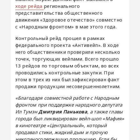
ходе рейда
регионального
представительства общественного
движения «Здоровое отечество» совместно
с «Народным фронтом» в мае этого года.
Контрольный рейд прошел в рамках
федерального проекта «Антивейп». В ходе
него общественники проверили несколько
точек, торгующих вейпами. Всего прошло
13 рейдов по торговым объектам, во всех
проводились контрольные закупки. При
этом в трех из них был зафиксирован факт
продажи продукции несовершеннолетним.
«Благодаря совместной работе с Народным
фронтом при поддержке народного депутата
Ил Тумэн
Дмитрия Панькова
, а также главы
города был ликвидирован вейп-шоп «Мафия»
в кинотеатре «Центральный», который
продавал стики, жидкий дым и прочую
никотиносодержащую продукцию. Если бы