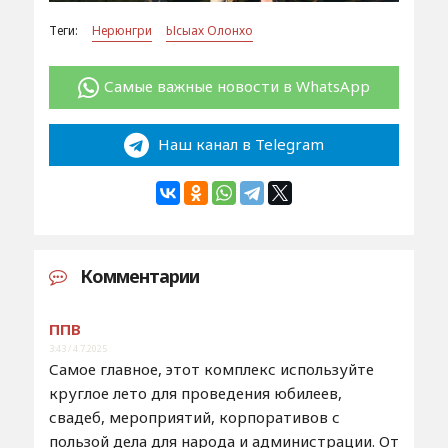
Теги:
Нерюнгри
Ысыах Олонхо
Самые важные новости в WhatsApp
Наш канал в Telegram
Комментарии
ППВ
3:43 / 4.7.2025
Самое главное, этот комплекс используйте
круглое лето для проведения юбилеев,
свадеб, мероприятий, корпоративов с
пользой дела для народа и администрации. От