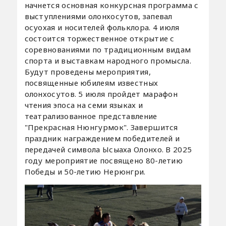
начнется основная конкурсная программа с
выступлениями олонхосутов, запевал
осуохая и носителей фольклора. 4 июля
состоится торжественное открытие с
соревнованиями по традиционным видам
спорта и выставкам народного промысла.
Будут проведены мероприятия,
посвященные юбилеям известных
олонхосутов. 5 июля пройдет марафон
чтения эпоса на семи языках и
театрализованное представление
"Прекрасная Нюнгурмок". Завершится
праздник награждением победителей и
передачей символа Ысыаха Олонхо. В 2025
году мероприятие посвящено 80-летию
Победы и 50-летию Нерюнгри.