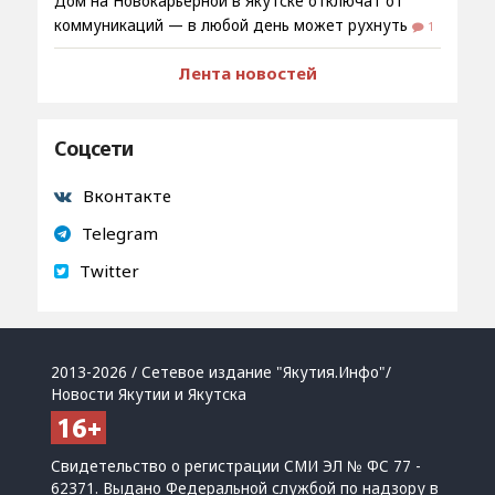
Дом на Новокарьерной в Якутске отключат от
коммуникаций — в любой день может рухнуть
1
Лента новостей
Соцсети
Вконтакте
Telegram
Twitter
2013-2026 / Сетевое издание "Якутия.Инфо"/
Новости Якутии и Якутска
Свидетельство о регистрации СМИ ЭЛ № ФС 77 -
62371. Выдано Федеральной службой по надзору в