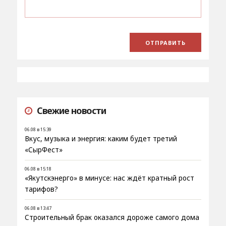
Свежие новости
06.08 в 15:39
Вкус, музыка и энергия: каким будет третий
«СырФест»
06.08 в 15:18
«Якутскэнерго» в минусе: нас ждёт кратный рост
тарифов?
06.08 в 13:47
Строительный брак оказался дороже самого дома