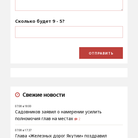
Сколько будет
9 - 5
?
Свежие новости
07.08 в 18:00
Садовников заявил о намерении усилить
полномочия глав на местах
2
07.08 в 17:37
Глава «Железных дорог Якутии» поздравил