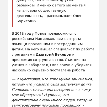
ребенком. Именно с этого момента я
начал свою общественную
деятельность, - рассказывает Олег
Борисович.
В 2018 году Попов познакомился с
российским Национальным центром
помощи пропавшим и пострадавшим
детям. На него вышел специалист по работе
с регионами
Дмитрий Бекеров
и
предложил сотрудничество. Съездив на
учения в Хабаровск, Олег воочию убедился,
насколько серьезно поставлена работа.
— Я чувствовал, что этим нужно заниматься,
потому что у самого была маленькая дочка.
Понимал, что если она потеряется – к кому
мне обращаться? И увидел, что
действительно очень много людей, которые
заинтересованы поисками пропавших
, -