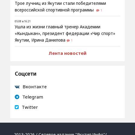
Трое лучниц из Якутии стали победителями
всероссийской спортивной программы
1
05.08 в 16:21
Ушла из жизни главный тренер Академии
«Кындыкан», президент федерации «Чир спорт»
Якутии, Ирина Данилова
1
Лента новостей
Соцсети
Вконтакте
Telegram
Twitter
2013-2026 / Сетевое издание "Якутия.Инфо"/