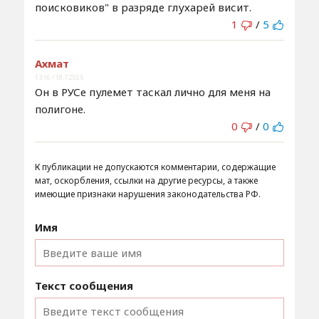
поисковиков" в разряде глухарей висит.
1
/
5
Ахмат
13:16 / 18.7.2025
Он в РУСе пулемет таскал лично для меня на
полигоне.
0
/
0
К публикации не допускаются комментарии, содержащие
мат, оскорбления, ссылки на другие ресурсы, а также
имеющие признаки нарушения законодательства РФ.
Имя
Текст сообщения