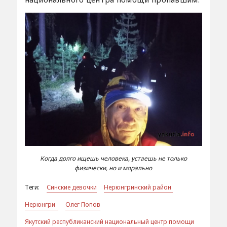
Когда долго ищешь человека, устаешь не только
физически, но и морально
Теги:
Синские девочки
Нерюнгринский район
Нерюнгри
Олег Попов
Якутский республиканский национальный центр помощи