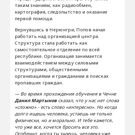
таким знаниям, как радиообмен,
картография, следопытство и оказание
первой помощи.
Вернувшись в Нерюнгри, Попов начал
работать над организацией центра.
Структура стала работать как
самостоятельное отделение по всей
республике. Организация занимается
взаимодействием между силовыми
структурами, общественными
организациями и гражданами в поисках
пропавших граждан.
— Во время прохождения обучения в Чечне
Данил Мартынов
сказал, что у нас нет слова
«сложно» - есть слово «интересно». Но когда
долго ищешь человека, устаешь не только
физически, но и морально. И тебе кажется,
что уже все, хочется бросить все это.
Особенно, когда ты знаешь, человека уже,