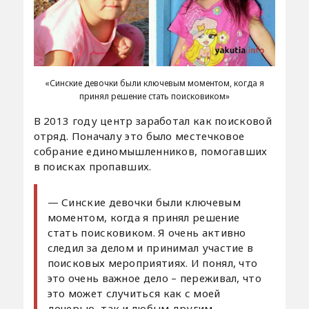
«Синские девочки были ключевым моментом, когда я
принял решение стать поисковиком»
В 2013 году центр заработал как поисковой
отряд. Поначалу это было местечковое
собрание единомышленников, помогавших
в поисках пропавших.
— Синские девочки были ключевым
моментом, когда я принял решение
стать поисковиком. Я очень активно
следил за делом и принимал участие в
поисковых мероприятиях. И понял, что
это очень важное дело – переживал, что
это может случиться как с моей
дочерью, так и любым другим