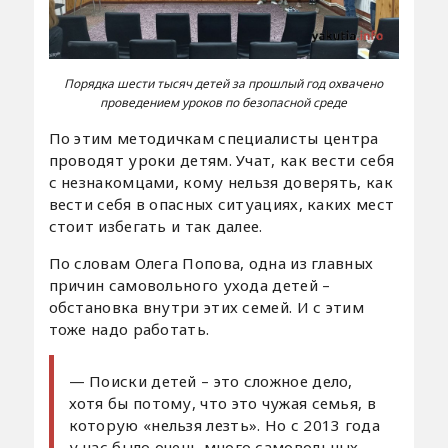
Порядка шести тысяч детей за прошлый год охвачено
проведением уроков по безопасной среде
По этим методичкам специалисты центра
проводят уроки детям. Учат, как вести себя
с незнакомцами, кому нельзя доверять, как
вести себя в опасных ситуациях, каких мест
стоит избегать и так далее.
По словам Олега Попова, одна из главных
причин самовольного ухода детей –
обстановка внутри этих семей. И с этим
тоже надо работать.
— Поиски детей – это сложное дело,
хотя бы потому, что это чужая семья, в
которую «нельзя лезть». Но с 2013 года
у нас было очень много самовольных