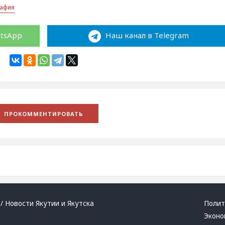
рафия
atsApp
Наш канал в Telegram
/ Новости Якутии и Якутска
Полит
Эконо