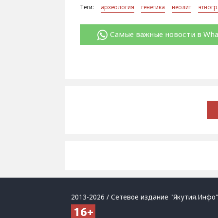
Теги:
археология
генетика
неолит
этног
Самые важные новости в Wh
2013-2026 / Сетевое издание "Якутия.Инфо"