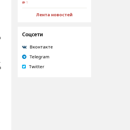
1
Лента новостей
Соцсети
в
Вконтакте
Telegram
.
Twitter
в