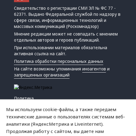
Свидетельство о регистрации СМИ ЭЛ № ФС 77 -
62371. Выдано Федеральной службой по надзору в
сфере связи, информационных технологий и
массовых коммуникаций (Роскомнадзор)
Мнение редакции может не совпадать с мнением
отдельных авторов и героев публикаций.
При использовании материалов обязательна
активная ссылка на сайт.
Политика обработки персональных данных
На сайте возможны упоминания
иноагентов
и
запрещенных организаций
Политика
Экономика
Мы используем cookie-файлы, а также передаем
Жизнь
технические данные о пользователях системам веб-
Происшествия
аналитики (ЯндексМетрика и Liveinternet).
Культура
Продолжая работу с сайтом, вы даете нам