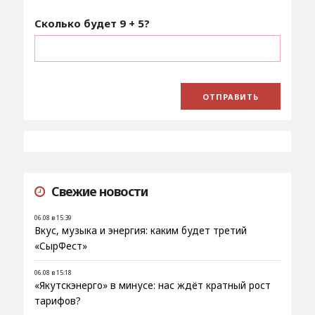
Сколько будет
9 + 5
?
Свежие новости
06.08 в 15:39
Вкус, музыка и энергия: каким будет третий
«СырФест»
06.08 в 15:18
«Якутскэнерго» в минусе: нас ждёт кратный рост
тарифов?