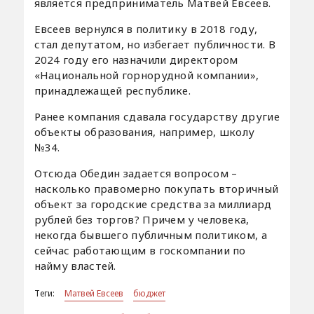
является предприниматель Матвей Евсеев.
Евсеев вернулся в политику в 2018 году,
стал депутатом, но избегает публичности. В
2024 году его назначили директором
«Национальной горнорудной компании»,
принадлежащей республике.
Ранее компания сдавала государству другие
объекты образования, например, школу
№34.
Отсюда Обедин задается вопросом –
насколько правомерно покупать вторичный
объект за городские средства за миллиард
рублей без торгов? Причем у человека,
некогда бывшего публичным политиком, а
сейчас работающим в госкомпании по
найму властей.
Теги:
Матвей Евсеев
бюджет