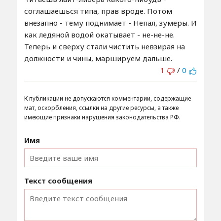
соглашаешься типа, прав вроде. Потом
внезапно - тему поднимает - Непал, зумеры. И
как ледяной водой окатывает - не-не-не.
Теперь и сверху стали чистить невзирая на
должности и чины, маршируем дальше.
1
/
0
К публикации не допускаются комментарии, содержащие
мат, оскорбления, ссылки на другие ресурсы, а также
имеющие признаки нарушения законодательства РФ.
Имя
Текст сообщения