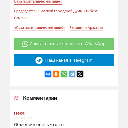
Саха политехнический лицей
Председатель Якутской городской Думы Альберт
Семенов
«Саха политехнический лицей»
Владимир Аржаков
Самые важные новости в WhatsApp
Наш канал в Telegram
Комментарии
Паха
8:21 / 10.9.2025
Обьедкин опять что то