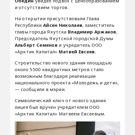
Обедин
увидел подвох с ценообразованием
и отсутствием торгов.
На открытии присутствовали Глава
Республики
Айсен Николаев
, заместитель
главы города Якутска
Владимир Аржаков
,
Председатель Якутской городской Думы
Альберт Семенов
и учредитель ООО
«Арктик Капитал»
Матвей Евсеев.
Строительство нового здания площадью
около 5500 квадратных метров стало
возможным благодаря реализации
национального проекта «Молодежь и дети»,
— сообщили в мэрии.
Символический ключ от нового здания
лицея был вручен учредителем ООО
«Арктик Капитал» Матвеем Евсеевым.