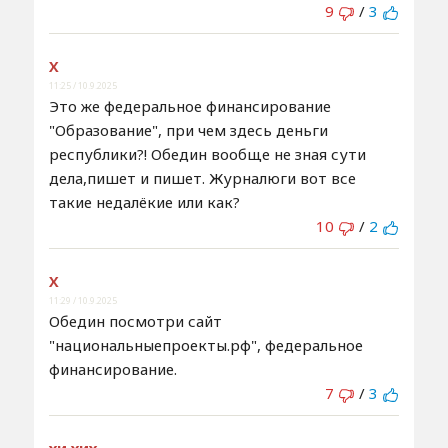
9
/
3
Х
11:25 / 10.9.2025
Это же федеральное финансирование
"Образование", при чем здесь деньги
республики?! Обедин вообще не зная сути
дела,пишет и пишет. Журналюги вот все
такие недалёкие или как?
10
/
2
Х
11:29 / 10.9.2025
Обедин посмотри сайт
"национальныепроекты.рф", федеральное
финансирование.
7
/
3