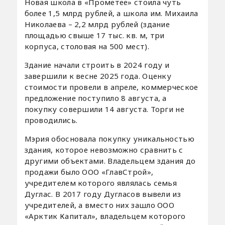
Новая школа в «Прометее» стоила чуть
более 1,5 млрд рублей, а школа им. Михаила
Николаева – 2,2 млрд рублей (здание
площадью свыше 17 тыс. кв. м, три
корпуса, столовая на 500 мест).
Здание начали строить в 2024 году и
завершили к весне 2025 года. Оценку
стоимости провели в апреле, коммерческое
предложение поступило 8 августа, а
покупку совершили 14 августа. Торги не
проводились.
Мэрия обосновала покупку уникальностью
здания, которое невозможно сравнить с
другими объектами. Владельцем здания до
продажи было ООО «ГлавСтрой»,
учредителем которого являлась семья
Дуглас. В 2017 году Дугласов вывели из
учредителей, а вместо них зашло ООО
«Арктик Капитал», владельцем которого