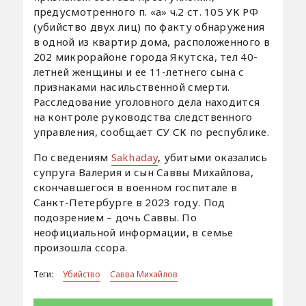
предусмотренного п. «а» ч.2 ст. 105 УК РФ
(убийство двух лиц) по факту обнаружения
в одной из квартир дома, расположенного в
202 микрорайоне города Якутска, тел 40-
летней женщины и ее 11-летнего сына с
признаками насильственной смерти.
Расследование уголовного дела находится
на контроле руководства следственного
управления, сообщает СУ СК по республике.
По сведениям
Sakhaday
, убитыми оказались
супруга Валерия и сын Саввы Михайлова,
скончавшегося в военном госпитале в
Санкт-Петербурге в 2023 году. Под
подозрением – дочь Саввы. По
неофициальной информации, в семье
произошла ссора.
Теги:
Убийство
Савва Михайлов