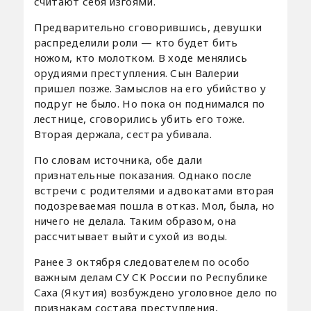
считают себя изгоями.
Предварительно сговорившись, девушки
распределили роли — кто будет бить
ножом, кто молотком. В ходе менялись
орудиями преступления. Сын Валерии
пришел позже. Замыслов на его убийство у
подруг не было. Но пока он поднимался по
лестнице, сговорились убить его тоже.
Вторая держала, сестра убивала.
По словам источника, обе дали
признательные показания. Однако после
встречи с родителями и адвокатами вторая
подозреваемая пошла в отказ. Мол, была, но
ничего не делала. Таким образом, она
рассчитывает выйти сухой из воды.
Ранее 3 октября следователем по особо
важным делам СУ СК России по Республике
Саха (Якутия) возбуждено уголовное дело по
признакам состава преступления,