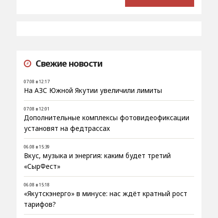
Свежие новости
07.08 в 12:17
На АЗС Южной Якутии увеличили лимиты
07.08 в 12:01
Дополнительные комплексы фотовидеофиксации
установят на федтрассах
06.08 в 15:39
Вкус, музыка и энергия: каким будет третий
«СырФест»
06.08 в 15:18
«Якутскэнерго» в минусе: нас ждёт кратный рост
тарифов?