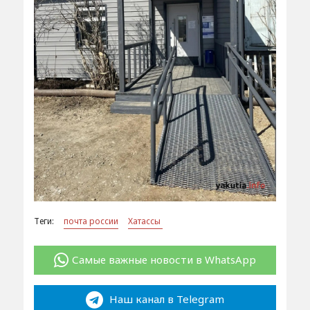
Теги:
почта россии
Хатассы
Самые важные новости в WhatsApp
Наш канал в Telegram