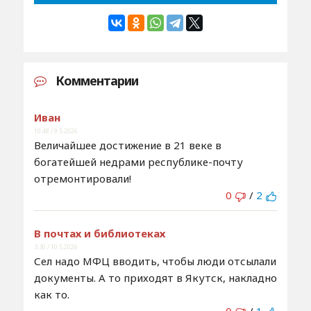
Комментарии
Иван
10:48 / 9.5.2026
Величайшее достижение в 21 веке в
богатейшей недрами республике-почту
отремонтировали!
0
/
2
В почтах и библиотеках
3:30 / 10.5.2026
Сел надо МФЦ вводить, чтобы люди отсылали
документы. А то приходят в Якутск, накладно
как то.