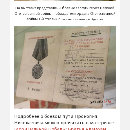
На выставке представлены боевые заслуги героя Великой
Отечественной войны – обладателя ордена Отечественной
войны 1-й степени
Прокопия Николаевича Адамова
Подробнее о боевом пути Прокопия
Николаевича можно прочитать в материале:
Герои Великой Победы: Братья Адамовы
.