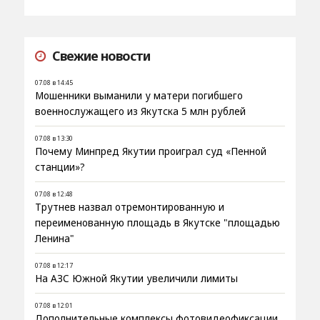
Свежие новости
07.08 в 14:45
Мошенники выманили у матери погибшего
военнослужащего из Якутска 5 млн рублей
07.08 в 13:30
Почему Минпред Якутии проиграл суд «Пенной
станции»?
07.08 в 12:48
Трутнев назвал отремонтированную и
переименованную площадь в Якутске "площадью
Ленина"
07.08 в 12:17
На АЗС Южной Якутии увеличили лимиты
07.08 в 12:01
Дополнительные комплексы фотовидеофиксации