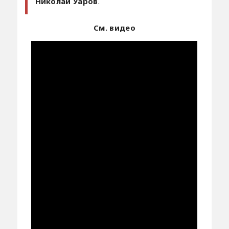
Николай Уаров
.
См. видео