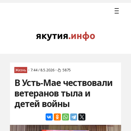
Жизнь
•
7:44 / 8.5.2026
•
5875
В Усть-Мае чествовали
ветеранов тыла и
детей войны