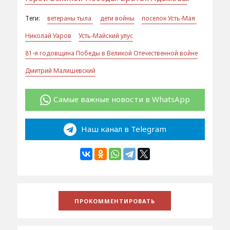
Теги:
ветераны тыла
дети войны
поселок Усть-Мая
Николай Уаров
Усть-Майский улус
81-я годовщина Победы в Великой Отечественной войне
Дмитрий Малишевский
Самые важные новости в WhatsApp
Наш канал в Telegram