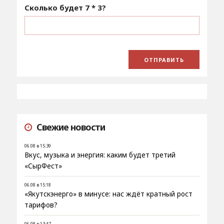
Сколько будет
7 * 3
?
Свежие новости
06.08 в 15:39
Вкус, музыка и энергия: каким будет третий
«СырФест»
06.08 в 15:18
«Якутскэнерго» в минусе: нас ждёт кратный рост
тарифов?
06.08 в 13:47