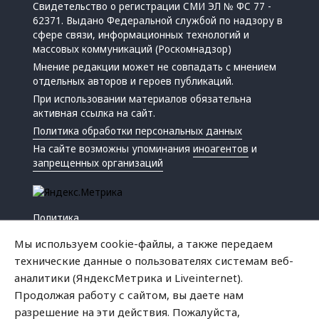
Свидетельство о регистрации СМИ ЭЛ № ФС 77 -
62371. Выдано Федеральной службой по надзору в
сфере связи, информационных технологий и
массовых коммуникаций (Роскомнадзор)
Мнение редакции может не совпадать с мнением
отдельных авторов и героев публикаций.
При использовании материалов обязательна
активная ссылка на сайт.
Политика обработки персональных данных
На сайте возможны упоминания
иноагентов
и
запрещенных организаций
Политика
Экономика
Мы используем cookie-файлы, а также передаем
Жизнь
технические данные о пользователях системам веб-
Происшествия
аналитики (ЯндексМетрика и Liveinternet).
Культура
Продолжая работу с сайтом, вы даете нам
Республика
разрешение на эти действия. Пожалуйста,