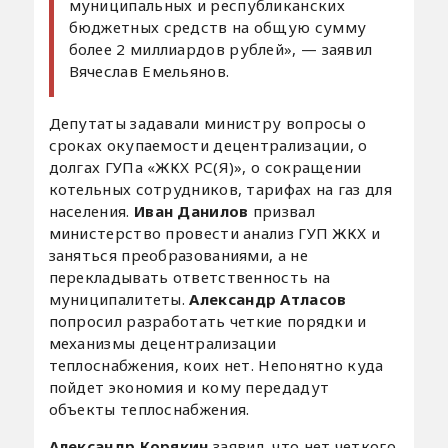
муниципальных и республиканских
бюджетных средств на общую сумму
более 2 миллиардов рублей», — заявил
Вячеслав Емельянов.
Депутаты задавали министру вопросы о
сроках окупаемости децентрализации, о
долгах ГУПа «ЖКХ РС(Я)», о сокращении
котельных сотрудников, тарифах на газ для
населения.
Иван Данилов
призвал
министерство провести анализ ГУП ЖКХ и
заняться преобразованиями, а не
перекладывать ответственность на
муниципалитеты.
Александр Атласов
попросил разработать четкие порядки и
механизмы децентрализации
теплоснабжения, коих нет. Непонятно куда
пойдет экономия и кому передадут
объекты теплоснабжения.
Александр Корякин
заявил, что нет четкого