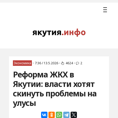
Экономика
•
7:36 / 13.5.2026
•
4624
•
2
Реформа ЖКХ в
Якутии: власти хотят
скинуть проблемы на
улусы