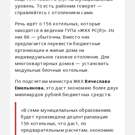
уровень. То есть районам говорят —
справляйтесь с отоплением сами.
Речь идёт о 156 котельных, которые
находятся в ведении ГУПа «ЖКХ РС(Я)». Из
них 86 — убыточны. Вместо них
предлагается перевести бюджетные
организации и жилые дома на
индивидуальное газовое отопление. Для
многоквартирных домов — установить
модульные блочные котельные.
По подсчётам министра ЖКХ
Вячеслава
Емельянова
, это даст экономию более двух
миллиардов рублей бюджетных средств.
«В семи муниципальных образованиях
будет произведена децентрализация
156 котельных, что даст, по
предварительным расчетам, экономию