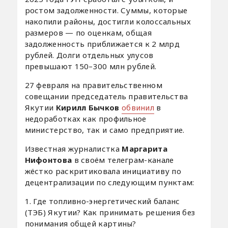
ростом задолженности. Суммы, которые
накопили районы, достигли колоссальных
размеров — по оценкам, общая
задолженность приближается к 2 млрд
рублей. Долги отдельных улусов
превышают 150–300 млн рублей.
27 февраля на правительственном
совещании председатель правительства
Якутии
Кирилл Бычков
обвинил
в
недоработках как профильное
министерство, так и само предприятие.
Известная журналистка
Маргарита
Нифонтова
в своём телеграм-канале
жёстко раскритиковала инициативу по
децентрализации по следующим пунктам:
1. Где топливно-энергетический баланс
(ТЭБ) Якутии? Как принимать решения без
понимания общей картины?