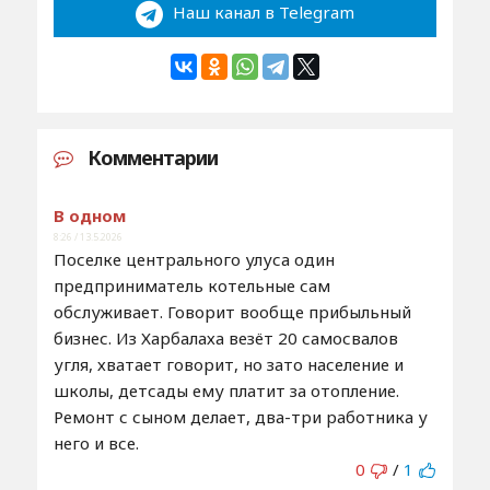
Наш канал в Telegram
Комментарии
В одном
8:26 / 13.5.2026
Поселке центрального улуса один
предприниматель котельные сам
обслуживает. Говорит вообще прибыльный
бизнес. Из Харбалаха везёт 20 самосвалов
угля, хватает говорит, но зато население и
школы, детсады ему платит за отопление.
Ремонт с сыном делает, два-три работника у
него и все.
0
/
1