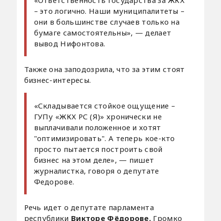
– это логично. Наши муниципалитеты –
они в большинстве случаев только на
бумаге самостоятельны», — делает
вывод Нифонтова.
Также она заподозрила, что за этим стоят
бизнес-интересы.
«Складывается стойкое ощущение –
ГУПу «ЖКХ РС (Я)» хронически не
выплачивали положенное и хотят
"оптимизировать". А теперь кое-кто
просто пытается построить свой
бизнес на этом деле», — пишет
журналистка, говоря о депутате
Федорове.
Речь идет о депутате парламента
республики
Викторе Фёдорове.
Громко