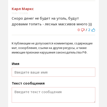
Карл Маркс
10:00 / 13.5.2026
Скоро денег не будет на уголь, будут
дровами топить - лесных массивов много )))
0
/
2
К публикации не допускаются комментарии, содержащие
мат, оскорбления, ссылки на другие ресурсы, а также
имеющие признаки нарушения законодательства РФ.
Имя
Текст сообщения