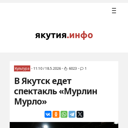
Культура
•
11:10 / 18.5.2026
•
6023
•
1
В Якутск едет
спектакль «Мурлин
Мурло»