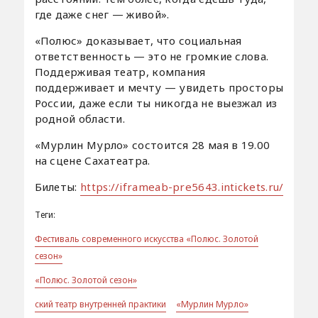
где даже снег — живой».
«Полюс» доказывает, что социальная
ответственность — это не громкие слова.
Поддерживая театр, компания
поддерживает и мечту — увидеть просторы
России, даже если ты никогда не выезжал из
родной области.
«Мурлин Мурло» состоится 28 мая в 19.00
на сцене Сахатеатра.
Билеты:
https://iframeab-pre5643.intickets.ru/
Теги:
Фестиваль современного искусства «Полюс. Золотой
сезон»
«Полюс. Золотой сезон»
ский театр внутренней практики
«Мурлин Мурло»