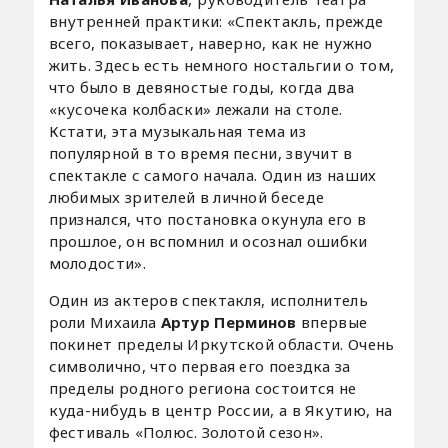
внутренней практики: «Спектакль, прежде
всего, показывает, наверно, как не нужно
жить. Здесь есть немного ностальгии о том,
что было в девяностые годы, когда два
«кусочека колбаски» лежали на столе.
Кстати, эта музыкальная тема из
популярной в то время песни, звучит в
спектакле с самого начала. Один из наших
любимых зрителей в личной беседе
признался, что постановка окунула его в
прошлое, он вспомнил и осознал ошибки
молодости».
Один из актеров спектакля, исполнитель
роли Михаила
Артур Перминов
впервые
покинет пределы Иркутской области. Очень
символично, что первая его поездка за
пределы родного региона состоится не
куда-нибудь в центр России, а в Якутию, на
фестиваль «Полюс. Золотой сезон».