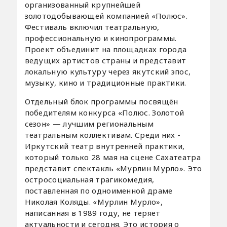
организованный крупнейшей
золотодобывающей компанией «Полюс».
Фестиваль включил театральную,
профессиональную и кинопрограммы.
Проект объединит на площадках города
ведущих артистов страны и представит
локальную культуру через якутский эпос,
музыку, кино и традиционные практики.
Отдельный блок программы посвящён
победителям конкурса «Полюс. Золотой
сезон»
— лучшим региональным
театральным коллективам. Среди них -
Иркутский театр внутренней практики,
который только 28 мая на сцене Сахатеатра
представит спектакль «Мурлин Мурло». Это
остросоциальная трагикомедия,
поставленная по одноименной драме
Николая Коляды. «Мурлин Мурло»,
написанная в 1989 году, не теряет
актуальности и сегодня. Это история о