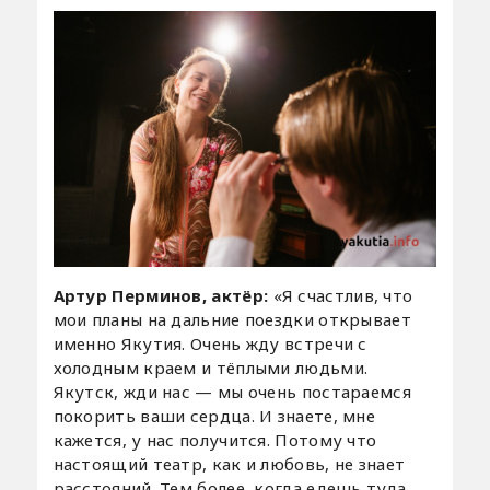
Артур Перминов, актёр:
«Я счастлив, что
мои планы на дальние поездки открывает
именно Якутия. Очень жду встречи с
холодным краем и тёплыми людьми.
Якутск, жди нас — мы очень постараемся
покорить ваши сердца. И знаете, мне
кажется, у нас получится. Потому что
настоящий театр, как и любовь, не знает
расстояний. Тем более, когда едешь туда,