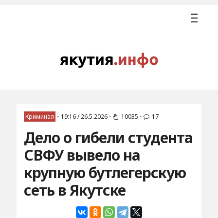
Криминал
•
19:16 / 26.5.2026
•
10035
•
17
Дело о гибели студента
СВФУ вывело на
крупную бутлегерскую
сеть в Якутске