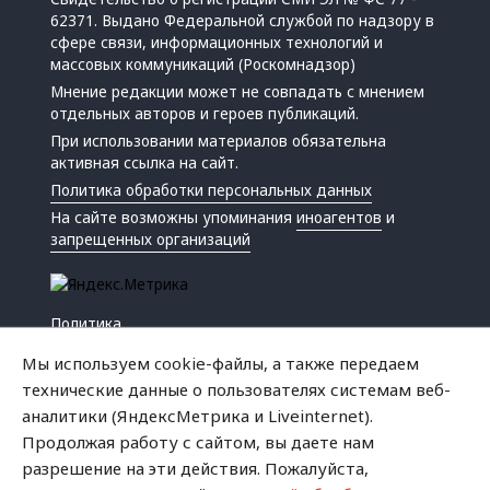
62371. Выдано Федеральной службой по надзору в
сфере связи, информационных технологий и
массовых коммуникаций (Роскомнадзор)
Мнение редакции может не совпадать с мнением
отдельных авторов и героев публикаций.
При использовании материалов обязательна
активная ссылка на сайт.
Политика обработки персональных данных
На сайте возможны упоминания
иноагентов
и
запрещенных организаций
Политика
Экономика
Мы используем cookie-файлы, а также передаем
Жизнь
технические данные о пользователях системам веб-
Происшествия
аналитики (ЯндексМетрика и Liveinternet).
Культура
Продолжая работу с сайтом, вы даете нам
Республика
разрешение на эти действия. Пожалуйста,
Криминал