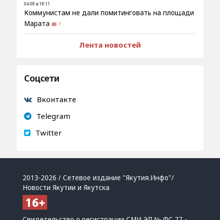
04.08 в 18:11
Коммунистам не дали помитинговать на площади
Марата
7
Лента новостей
Соцсети
Вконтакте
Telegram
Twitter
2013-2026 / Сетевое издание "Якутия.Инфо"/
Новости Якутии и Якутска
Свидетельство о регистрации СМИ ЭЛ № ФС 77 -