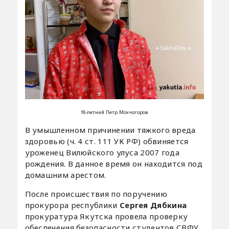
18-летний Петр Мохчогоров
В умышленном причинении тяжкого вреда
здоровью (ч. 4 ст. 111 УК РФ) обвиняется
уроженец Вилюйского улуса 2007 года
рождения. В данное время он находится под
домашним арестом.
После происшествия по поручению
прокурора республики
Сергея Дябкина
прокуратура Якутска провела проверку
обеспечения безопасности студентов СВФУ.