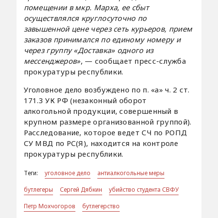
помещении в мкр. Марха, ее сбыт
осуществлялся круглосуточно по
завышенной цене через сеть курьеров, прием
заказов принимался по единому номеру и
через группу «Доставка» одного из
мессенджеров»
, — сообщает пресс-служба
прокуратуры республики.
Уголовное дело возбуждено по п. «а» ч. 2 ст.
171.3 УК РФ (незаконный оборот
алкогольной продукции, совершенный в
крупном размере организованной группой).
Расследование, которое ведет СЧ по РОПД
СУ МВД по РС(Я), находится на контроле
прокуратуры республики.
Теги:
уголовное дело
антиалкогольные меры
бутлегеры
Сергей Дябкин
убийство студента СВФУ
Петр Мохчогоров
бутлегерство