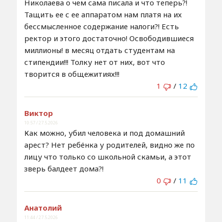
Николаева о чем сама писала и что теперь?!
Тащить ее с ее аппаратом нам платя на их
бессмысленное содержание налоги?! Есть
ректор и этого достаточно! Освободившиеся
миллионы! в месяц отдать студентам на
стипендии!!! Толку нет от них, вот что
творится в общежитиях!!!
1
/
12
Виктор
10:57 / 27.5.2026
Как можно, убил человека и под домашний
арест? Нет ребёнка у родителей, видно же по
лицу что только со школьной скамьи, а этот
зверь балдеет дома?!
0
/
11
Анатолий
11:44 / 27.5.2026