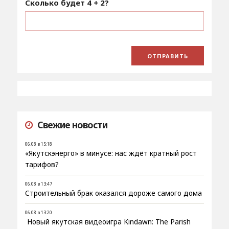
Сколько будет
4 + 2
?
Свежие новости
06.08 в 15:18
«Якутскэнерго» в минусе: нас ждёт кратный рост
тарифов?
06.08 в 13:47
Строительный брак оказался дороже самого дома
06.08 в 13:20
Новый якутская видеоигра Kindawn: The Parish