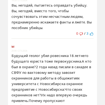
19:29 / 27.5.2026
Вы, негодяй, пытаетесь оправдать убийцу.
Вы, негодяй, вместо того, чтобы
сочувствовать этим несчастным людям,
преднамеренно искажаете факты и лжёте. Вы
пособник убийцы.
0
/
3
ы
20:09 / 27.5.2026
Будущий геолог убил ровесника 18 летнего
будущего юриста тоже первокурсника.А кто
был в охране?2 года назад писали в сахадее в
СВФУ по вахтовому методу завозит
охранников для работы в общежитиях
университета с Новосибирска охранное
предприятие с Новосибирска.Что своих
охранников нет?Их надо впервую очередь
привлечь.Почему пропускают