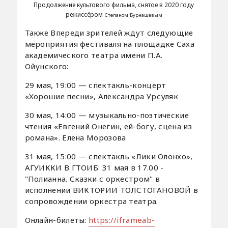
Продолжение культового фильма, снятое в 2020 году
режиссёром
Степаном Бурнашевым
Также Впереди зрителей ждут следующие
мероприятия фестиваля на площадке Саха
академического театра имени П.А.
Ойунского:
29 мая, 19:00 — спектакль-концерт
«Хорошие песни», Александра Урсуляк
30 мая, 14:00 — музыкально-поэтические
чтения «Евгений Онегин, ей-богу, сцена из
романа». Елена Морозова
31 мая, 15:00 — спектакль «Лики Олонхо»,
АГУИККИ В ГТОИБ: 31 мая в 17.00 -
"Полианна. Сказки с оркестром" в
исполнении ВИКТОРИИ ТОЛСТОГАНОВОЙ в
сопровождении оркестра театра.
Онлайн-билеты:
https://iframeab-