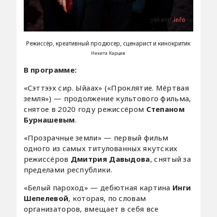
Режиссёр, креативный продюсер, сценарист и кинокритик
Никита Карцев
В программе:
«Сэттээх сир. Ыйаах» («Проклятие. Мёртвая
земля») — продолжение культового фильма,
снятое в 2020 году режиссёром
Степаном
Бурнашевым
.
«Прозрачные земли» — первый фильм
одного из самых титулованных якутских
режиссёров
Дмитрия Давыдова
, снятый за
пределами республики.
«Белый пароход» — дебютная картина
Инги
Шепелевой
, которая, по словам
организаторов, вмещает в себя все