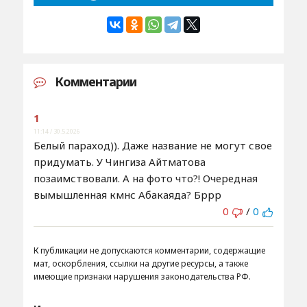
Комментарии
1
11:14 / 30.5.2026
Белый параход)). Даже название не могут свое
придумать. У Чингиза Айтматова
позаимствовали. А на фото что?! Очередная
вымышленная кмнс Абакаяда? Бррр
0
/
0
К публикации не допускаются комментарии, содержащие
мат, оскорбления, ссылки на другие ресурсы, а также
имеющие признаки нарушения законодательства РФ.