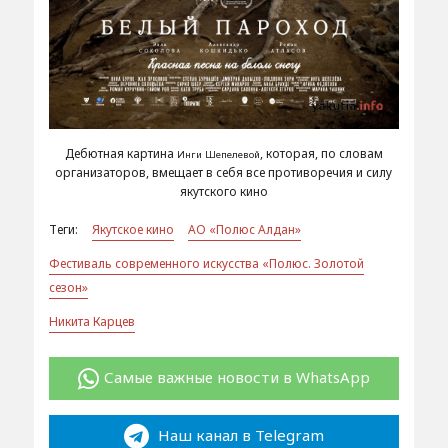
Дебютная картина
, которая, по словам
Инги Шепелевой
организаторов, вмещает в себя все противоречия и силу
якутского кино
Теги:
Якутское кино
АО «Полюс Алдан»
Фестиваль современного искусства «Полюс. Золотой
сезон»
Никита Карцев
Самые важные новости в WhatsApp
Наш канал в Telegram