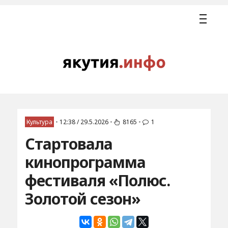
Культура
•
12:38 / 29.5.2026
•
8165
•
1
Стартовала
кинопрограмма
фестиваля «Полюс.
Золотой сезон»