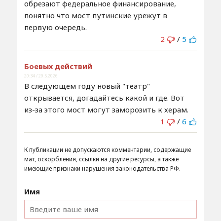
обрезают федеральное финансирование,
понятно что мост путинские урежут в
первую очередь.
2
/
5
Боевых действий
20:34 / 29.5.2026
В следующем году новый "театр"
открывается, догадайтесь какой и где. Вот
из-за этого мост могут заморозить к херам.
1
/
6
К публикации не допускаются комментарии, содержащие
мат, оскорбления, ссылки на другие ресурсы, а также
имеющие признаки нарушения законодательства РФ.
Имя