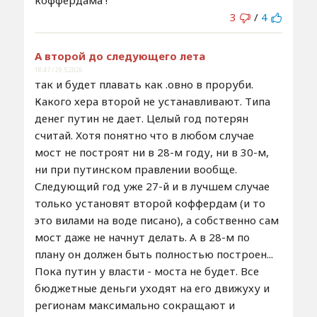
3
/
4
А второй до следующего лета
18:47 / 29.5.2026
так и будет плавать как .овно в проруби.
Какого хера второй не устанавливают. Типа
денег путин не дает. Целый год потерян
считай. Хотя понятно что в любом случае
мост не построят ни в 28-м году, ни в 30-м,
ни при путинском правлении вообще.
Следующий год уже 27-й и в лучшем случае
только установят второй коффердам (и то
это вилами на воде писано), а собственно сам
мост даже не начнут делать. А в 28-м по
плану он должен быть полностью построен...
Пока путин у власти - моста не будет. Все
бюджетные деньги уходят на его движуху и
регионам максимально сокращают и