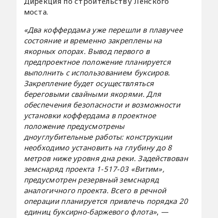
Дирекция по строительству Ленского
моста.
«Два коффердама уже перешли в плавучее
состояние и временно закреплены на
якорных опорах. Вывод первого в
предпроектное положение планируется
выполнить с использованием буксиров.
Закрепление будет осуществляться
береговыми свайными якорями. Для
обеспечения безопасности и возможности
установки коффердама в проектное
положение предусмотрены
дноуглубительные работы: конструкции
необходимо установить на глубину до 8
метров ниже уровня дна реки. Задействован
земснаряд проекта 1-517-03 «Витим»,
предусмотрен резервный земснаряд
аналогичного проекта. Всего в речной
операции планируется привлечь порядка 20
единиц буксирно-баржевого флота»
, —