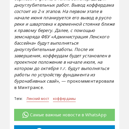
дноуглубительных работ. Вывод коффердама
состоит из 2-х этапов. На первом этапе в
начале июня планируется его вывод в русло
реки и швартовка к временной стоянке ближе
к правому берегу. Далее, с помощью
земснаряда ФБУ «Администрация Ленского
бассейна» будут выполняться
дноуглубительные работы. После их
завершения, коффердам будет установлен в
проектное положение в начале июля, на
котором до октября т.г. будут выполняться
работы по устройству фундамента из
буронабивных свай»
, — прокомментировали
в Минтрансе.
Теги:
Ленский мост
коффердамы
Самые важные новости в WhatsApp