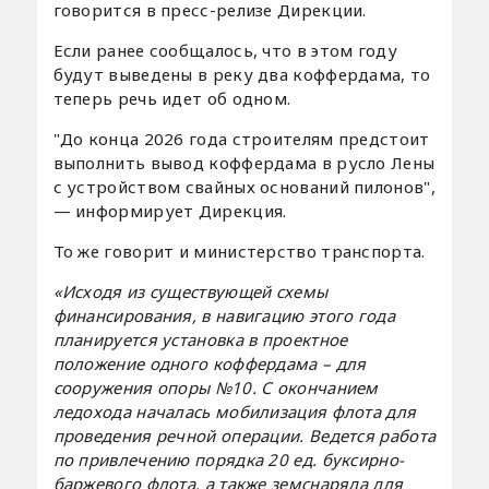
говорится в пресс-релизе Дирекции.
Если ранее сообщалось, что в этом году
будут выведены в реку два коффердама, то
теперь речь идет об одном.
"До конца 2026 года строителям предстоит
выполнить вывод коффердама в русло Лены
с устройством свайных оснований пилонов",
— информирует Дирекция.
То же говорит и министерство транспорта.
«Исходя из существующей схемы
финансирования, в навигацию этого года
планируется установка в проектное
положение одного коффердама – для
сооружения опоры №10. С окончанием
ледохода началась мобилизация флота для
проведения речной операции. Ведется работа
по привлечению порядка 20 ед. буксирно-
баржевого флота, а также земснаряда для