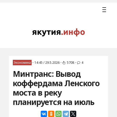
Экономика
•
14:45 / 29.5.2026
•
5708
•
4
Минтранс: Вывод
коффердама Ленского
моста в реку
планируется на июль