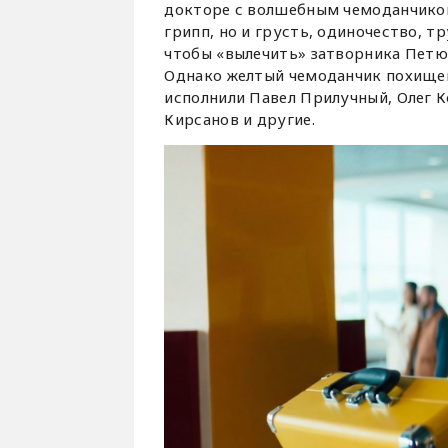
докторе с волшебным чемоданчиком
грипп, но и грусть, одиночество, 
чтобы «вылечить» затворника Петю,
Однако желтый чемоданчик похищен
исполнили Павел Прилучный, Олег 
Кирсанов и другие.