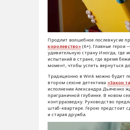
Продлит волшебное послевкусие п
королевство»
(6+). Главные герои 
удивительную страну Иногда, где и
испытаний в стране, где время беж
момент, чтобы успеть вернуться д
Традиционно в Wink можно будет п
втором сезоне детектива
«Закон т
исполнении Александра Дьяченко ж
приграничной глубинке. В новом се
контрразведку. Руководство предла
штаб-квартире. Герою предстоит сд
и старая дружба.