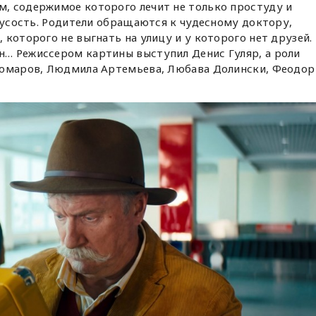
, содержимое которого лечит не только простуду и
трусость. Родители обращаются к чудесному доктору,
 которого не выгнать на улицу и у которого нет друзей.
… Режиссером картины выступил Денис Гуляр, а роли
Комаров, Людмила Артемьева, Любава Долински, Феодор