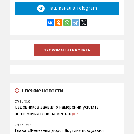
Наш канал в Telegram
Свежие новости
07.08 в 18:00
Садовников заявил о намерении усилить
полномочия глав на местах
2
07.08 в 17:37
Глава «Железных дорог Якутии» поздравил