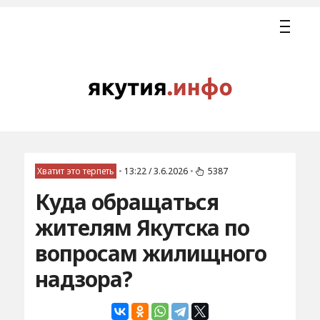
Хватит это терпеть
•
13:22 / 3.6.2026
•
5387
Куда обращаться
жителям Якутска по
вопросам жилищного
надзора?