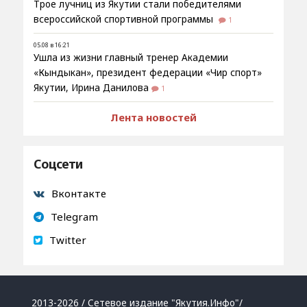
Трое лучниц из Якутии стали победителями
всероссийской спортивной программы
1
05.08 в 16:21
Ушла из жизни главный тренер Академии
«Кындыкан», президент федерации «Чир спорт»
Якутии, Ирина Данилова
1
Лента новостей
Соцсети
Вконтакте
Telegram
Twitter
2013-2026 / Сетевое издание "Якутия.Инфо"/