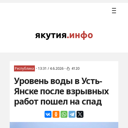
Республика
•
13:31 / 4.6.2026
•
4120
Уровень воды в Усть-
Янске после взрывных
работ пошел на спад