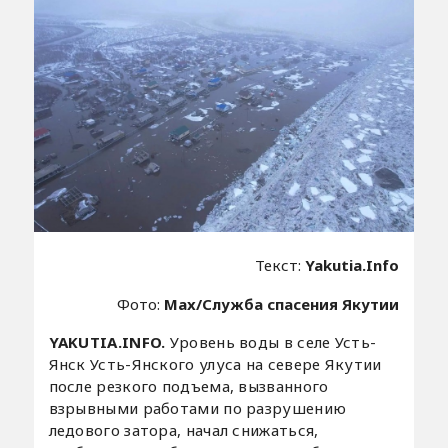
Текст:
Yakutia.Info
Фото:
Max/Служба спасения Якутии
YAKUTIA.INFO.
Уровень воды в селе Усть-
Янск Усть-Янского улуса на севере Якутии
после резкого подъема, вызванного
взрывными работами по разрушению
ледового затора, начал снижаться,