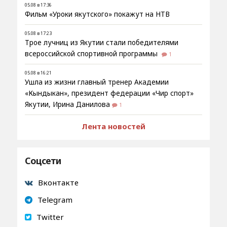
05.08 в 17:36
Фильм «Уроки якутского» покажут на НТВ
05.08 в 17:23
Трое лучниц из Якутии стали победителями
всероссийской спортивной программы
1
05.08 в 16:21
Ушла из жизни главный тренер Академии
«Кындыкан», президент федерации «Чир спорт»
Якутии, Ирина Данилова
1
Лента новостей
Соцсети
Вконтакте
Telegram
Twitter