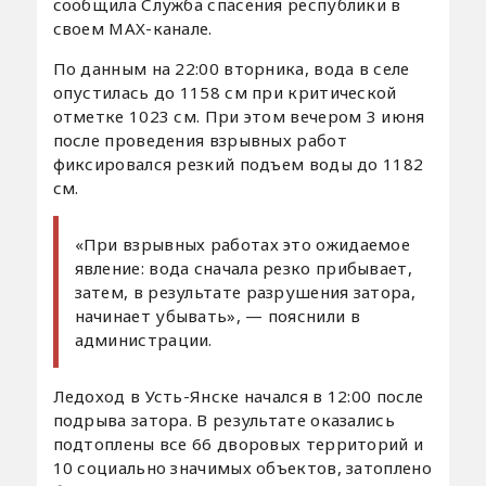
сообщила Служба спасения республики в
своем MAX-канале.
По данным на 22:00 вторника, вода в селе
опустилась до 1158 см при критической
отметке 1023 см. При этом вечером 3 июня
после проведения взрывных работ
фиксировался резкий подъем воды до 1182
см.
«При взрывных работах это ожидаемое
явление: вода сначала резко прибывает,
затем, в результате разрушения затора,
начинает убывать», — пояснили в
администрации.
Ледоход в Усть-Янске начался в 12:00 после
подрыва затора. В результате оказались
подтоплены все 66 дворовых территорий и
10 социально значимых объектов, затоплено