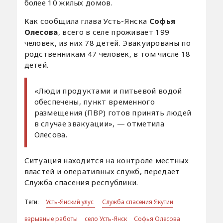
более 10 жилых домов.
Как сообщила глава Усть-Янска
Софья
Олесова
, всего в селе проживает 199
человек, из них 78 детей. Эвакуированы по
родственникам 47 человек, в том числе 18
детей.
«Люди продуктами и питьевой водой
обеспечены, пункт временного
размещения (ПВР) готов принять людей
в случае эвакуации», — отметила
Олесова.
Ситуация находится на контроле местных
властей и оперативных служб, передает
Служба спасения республики.
Теги:
Усть-Янский улус
Служба спасения Якутии
взрывные работы
село Усть-Янск
Софья Олесова