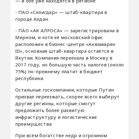
— и обе уже находятся в регионе:
- ПАО «Селигдар» — штаб-квартира в
городе Алдан.
- ПАО «АК АЛРОСА» — зарегистрирована в
Мирном, и хотя её московский офис
расположен в бизнес-центре «Аквамарин
III», основная штаб-квартира остаётся в
Якутии. Компания переехала в Москву в
2017 году, но большую часть налогов (около
75%) по-прежнему платит в бюджет
республики.
Остальные госкомпании, которые Путин
призвал переезжать, скорее всего выберут
другие регионы, которые смогут
предложить более развитую
инфраструктуру и логистические
преимущества.
При всём богатстве недр и огромном