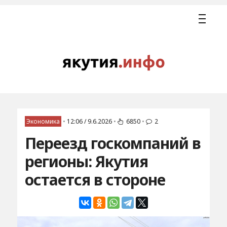
Экономика
•
12:06 / 9.6.2026
•
6850
•
2
Переезд госкомпаний в
регионы: Якутия
остается в стороне