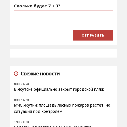
Сколько будет
7 + 3
?
Свежие новости
10.08 в 12:40
В Якутске официально закрыт городской пляж
10.08 в 12:10
МЧС Якутии: площадь лесных пожаров растёт, но
ситуация под контролем
07.08 в 18:00