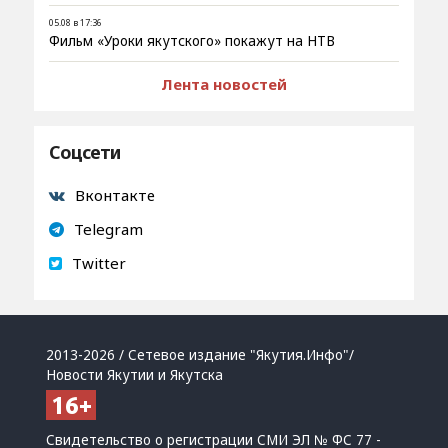
05.08 в 17:36
Фильм «Уроки якутского» покажут на НТВ
Лента новостей
Соцсети
Вконтакте
Telegram
Twitter
2013-2026 / Сетевое издание "Якутия.Инфо"/
Новости Якутии и Якутска
Свидетельство о регистрации СМИ ЭЛ № ФС 77 -