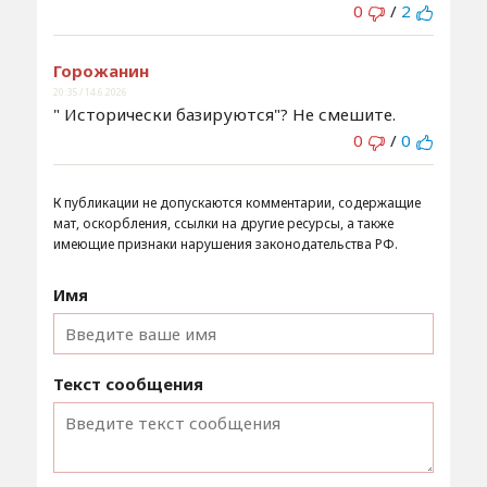
0
/
2
Горожанин
20:35 / 14.6.2026
" Исторически базируются"? Не смешите.
0
/
0
К публикации не допускаются комментарии, содержащие
мат, оскорбления, ссылки на другие ресурсы, а также
имеющие признаки нарушения законодательства РФ.
Имя
Текст сообщения