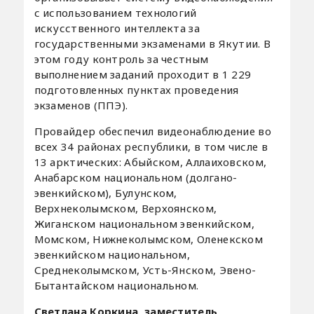
с использованием технологий
искусственного интеллекта за
государственными экзаменами в Якутии. В
этом году контроль за честным
выполнением заданий проходит в 1 229
подготовленных пунктах проведения
экзаменов (ППЭ).
Провайдер обеспечил видеонаблюдение во
всех 34 районах республики, в том числе в
13 арктических: Абыйском, Аллаиховском,
Анабарском национальном (долгано-
эвенкийском), Булунском,
Верхнеколымском, Верхоянском,
Жиганском национальном эвенкийском,
Момском, Нижнеколымском, Оленекском
эвенкийском национальном,
Среднеколымском, Усть-Янском, Эвено-
Бытантайском национальном.
Светлана Коркина, заместитель