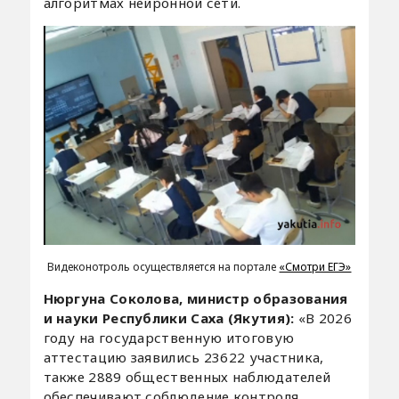
алгоритмах нейронной сети.
Видеконотроль осуществляется на портале
«Смотри ЕГЭ»
Нюргуна Соколова, министр образования
и науки Республики Саха (Якутия):
«В 2026
году на государственную итоговую
аттестацию заявились 23622 участника,
также 2889 общественных наблюдателей
обеспечивают соблюдение контроля