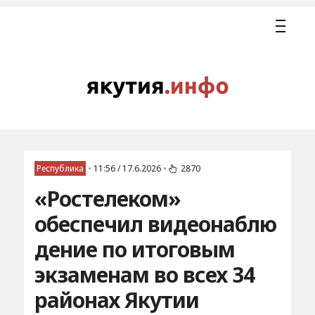
Республика
•
11:56 / 17.6.2026
•
2870
«Ростелеком»
обеспечил видеонаблю
дение по итоговым
экзаменам во всех 34
районах Якутии