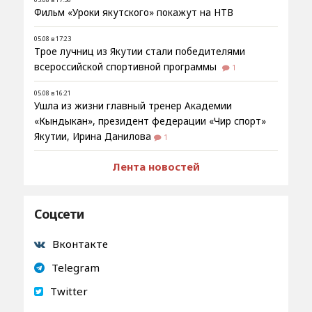
Фильм «Уроки якутского» покажут на НТВ
05.08 в 17:23
Трое лучниц из Якутии стали победителями
всероссийской спортивной программы
1
05.08 в 16:21
Ушла из жизни главный тренер Академии
«Кындыкан», президент федерации «Чир спорт»
Якутии, Ирина Данилова
1
Лента новостей
Соцсети
Вконтакте
Telegram
Twitter