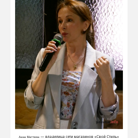
— владелица сети магазинов «Свой Стиль»
Анна Маттерн