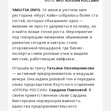
Фото:
ЯРО «ОПОРА РОССИИ»
YAKUTIA.INFO.
16 июня в уютном зале
ресторана «Муус Хайа» собралось более ста
гостей, которых объединило одно —
желание не просто удержаться на плаву, но
и найти новые точки роста. Мероприятие
под говорящим названием «Выживание и
развитие сегодня и завтра» стало
откровенной площадкой, где бизнес-
эксперты сняли розовые очки и выдали
жёсткие, работающие лайфхаки.
Открыла встречу
Татьяна Оконешникова
— активный предприниматель и ведущая
вечера. Она задала деловой тон и передала
слово председателю Якутского отделения
«ОПОРЫ РОССИИ»
Сардане Павловой
. В
своём приветственном слове Сардана
Викторовна подчеркнула важность
единства предпринимательского