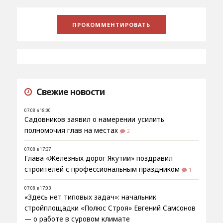
Свежие новости
07.08 в 18:00
Садовников заявил о намерении усилить
полномочия глав на местах
2
07.08 в 17:37
Глава «Железных дорог Якутии» поздравил
строителей с профессиональным праздником
1
07.08 в 17:03
«Здесь нет типовых задач»: начальник
стройплощадки «Полюс Строя» Евгений Самсонов
— о работе в суровом климате