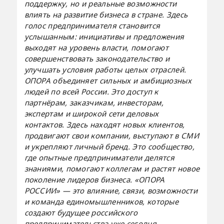
поддержку, но и реальные возможности
влиять на развитие бизнеса в стране. Здесь
голос предпринимателя становится
услышанным: инициативы и предложения
выходят на уровень власти, помогают
совершенствовать законодательство и
улучшать условия работы целых отраслей.
ОПОРА объединяет сильных и амбициозных
людей по всей России. Это доступ к
партнёрам, заказчикам, инвесторам,
экспертам и широкой сети деловых
контактов. Здесь находят новых клиентов,
продвигают свои компании, выступают в СМИ
и укрепляют личный бренд. Это сообщество,
где опытные предприниматели делятся
знаниями, помогают коллегам и растят новое
поколение лидеров бизнеса. «ОПОРА
РОССИИ» — это влияние, связи, возможности
и команда единомышленников, которые
создают будущее российского
предпринимательства уже сегодня,
—