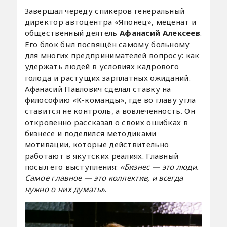
Завершал череду спикеров генеральный
директор автоцентра «Японец», меценат и
общественный деятель
Афанасий Алексеев
.
Его блок был посвящён самому больному
для многих предпринимателей вопросу: как
удержать людей в условиях кадрового
голода и растущих зарплатных ожиданий.
Афанасий Павлович сделал ставку на
философию «К-команды», где во главу угла
ставится не контроль, а вовлечённость. Он
откровенно рассказал о своих ошибках в
бизнесе и поделился методиками
мотивации, которые действительно
работают в якутских реалиях. Главный
посыл его выступления:
«Бизнес — это люди.
Самое главное — это коллектив, и всегда
нужно о них думать»
.