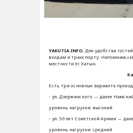
YAKUTIA.INFO.
Для удобства госте
входам и транспорту. Напомним,«Ы
местности Ус Хатын.
Ка
Есть три основных варианта проезд
- ул. Дзержинского → далее Намски
уровень нагрузки: высокий
- ул. 50 лет Советской Армии → да
уровень нагрузки: средний