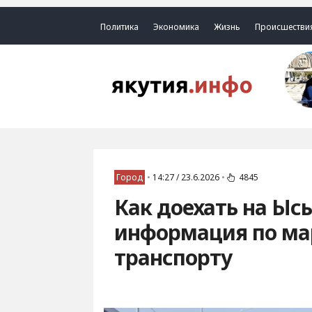
Политика
Экономика
Жизнь
Происшестви
Город
•
14:27 / 23.6.2026
•
4845
Как доехать на Ыс
информация по ма
транспорту