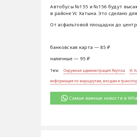
Автобусы №155 и №156 будут высаж
в районе Ус Хатына. Это сделано д
От асфальтовой площадки до центр
банковская карта — 85 ₽
наличные — 95 ₽
Теги:
Окружная администрация Якутска
Ус 
информация по маршрутам, входам и транспор
Самые важные новости в Wh