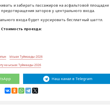
ивать и забирать пассажиров на асфальтовой площадке
ля предотвращения заторов у центрального входа.
ального входа будет курсировать бесплатный шаттл.
Стоимость проезда:
Хатын
Ысыах Туймаады-2026
ту на ысыах Туймаады-2026
atsApp
Наш канал в Telegram