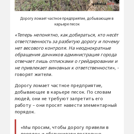
Дорогу ломает частное предприятие, добывающее в
карьере песок
«Теперь непонятно, как добираться, кто несёт
ответственность за разбитую дорогу и почему
нет весового контроля. На неоднократные
обращения дачников администрация города
отвечает лишь отписками о грейдировании и
не привлекает виновных к ответственности»
, -
говорят жители.
Дорогу ломает частное предприятие,
добывающее в карьере песок. По словам
людей, они не требуют запретить его
работу – они просят навести элементарный
порядок.
«Мы просим, чтобы дорогу привели в
порядок и обслуживали постоянно.