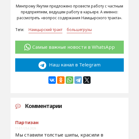
Минпрому Якутии предложено провести работу с частным
предприятием, ведущем работу в карьере. А именно:
рассмотреть «вопрос содержания Намцырского тракта».
Теги:
Намцырский тракт
большегрузы
Самые важные новости в WhatsApp
Наш канал в Telegram
Комментарии
Партизан
11:07 / 25.6.2026
Мы ставили толстые шипы, красили в