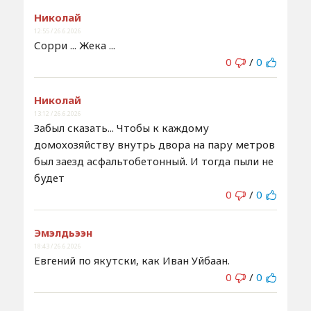
Николай
12:55 / 26.6.2026
Сорри ... Жека ...
0
/
0
Николай
13:12 / 26.6.2026
Забыл сказать... Чтобы к каждому
домохозяйству внутрь двора на пару метров
был заезд асфальтобетонный. И тогда пыли не
будет
0
/
0
Эмэлдьээн
18:43 / 26.6.2026
Евгений по якутски, как Иван Уйбаан.
0
/
0