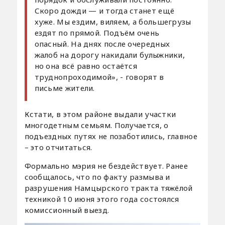
Скоро дожди — и тогда станет ещё
хуже. Мы ездим, виляем, а большегрузы
ездят по прямой. Подъём очень
опасный. На днях после очередных
жалоб на дорогу накидали булыжники,
но она всё равно остаётся
труднопроходимой», - говорят в
письме жители.
Кстати, в этом районе выдали участки
многодетным семьям. Получается, о
подъездных путях не позаботились, главное
– это отчитаться.
Формально мэрия не бездействует. Ранее
сообщалось, что по факту размыва и
разрушения Намцырского тракта тяжёлой
техникой 10 июня этого года состоялся
комиссионный выезд.