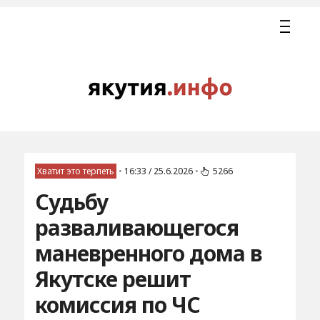
Хватит это терпеть
•
16:33 / 25.6.2026
•
5266
Судьбу
разваливающегося
маневренного дома в
Якутске решит
комиссия по ЧС