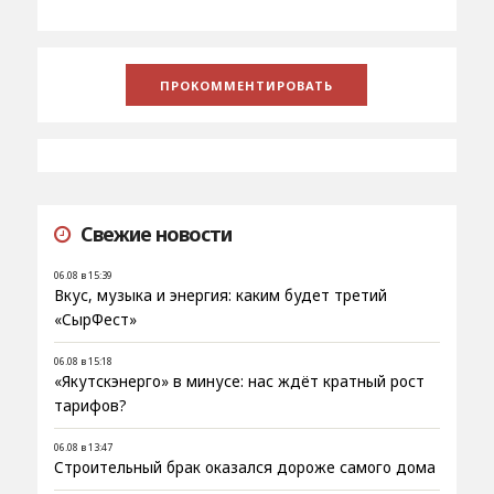
Свежие новости
06.08 в 15:39
Вкус, музыка и энергия: каким будет третий
«СырФест»
06.08 в 15:18
«Якутскэнерго» в минусе: нас ждёт кратный рост
тарифов?
06.08 в 13:47
Строительный брак оказался дороже самого дома