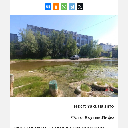
Текст:
Yakutia.Info
Фото:
Якутия.Инфо
YAKUTIA.INFO.
Состояние маневренного