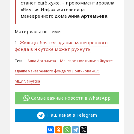
станет ещё хуже, – прокомментировала
«Якутия.Инфо» жительница
маневренного дома
Анна Артемьева
.
Материалы по теме:
1.
Жильцы боятся: здание маневренного
фонда в Якутске может рухнуть
Теги:
Анна Артемьева
Маневренное жилье в Якутске
здание маневренного фонда по Лонгинова 40/5
МЦУ г. Якутска
Самые важные новости в WhatsApp
Наш канал в Telegram