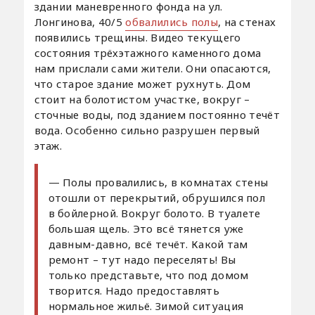
здании маневренного фонда на ул.
Лонгинова, 40/5
обвалились полы
, на стенах
появились трещины. Видео текущего
состояния трёхэтажного каменного дома
нам прислали сами жители. Они опасаются,
что старое здание может рухнуть. Дом
стоит на болотистом участке, вокруг –
сточные воды, под зданием постоянно течёт
вода. Особенно сильно разрушен первый
этаж.
— Полы провалились, в комнатах стены
отошли от перекрытий, обрушился пол
в бойлерной. Вокруг болото. В туалете
большая щель. Это всё тянется уже
давным-давно, всё течёт. Какой там
ремонт – тут надо переселять! Вы
только представьте, что под домом
творится. Надо предоставлять
нормальное жильё. Зимой ситуация