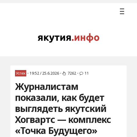
Успех
•
19:52 / 25.6.2026
•
7262
•
11
Журналистам
показали, как будет
выглядеть якутский
Хогвартс — комплекс
«Точка Будущего»