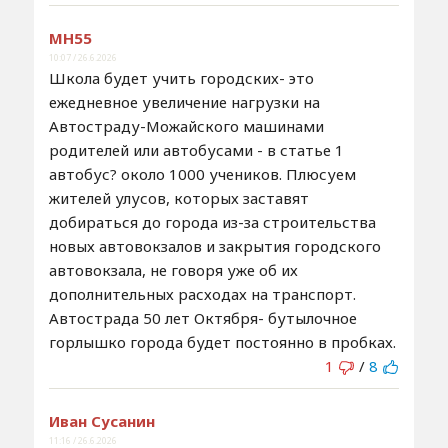
MH55
10:07 / 26.6.2026
Школа будет учить городских- это
ежедневное увеличение нагрузки на
Автостраду-Можайского машинами
родителей или автобусами - в статье 1
автобус? около 1000 учеников. Плюсуем
жителей улусов, которых заставят
добираться до города из-за строительства
новых автовокзалов и закрытия городского
автовокзала, не говоря уже об их
дополнительных расходах на транспорт.
Автострада 50 лет Октября- бутылочное
горлышко города будет постоянно в пробках.
1
/
8
Иван Сусанин
11:16 / 26.6.2026