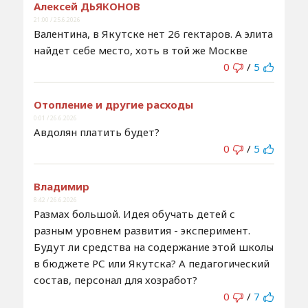
Алексей ДЬЯКОНОВ
21:00 / 25.6.2026
Валентина, в Якутске нет 26 гектаров. А элита
найдет себе место, хоть в той же Москве
0
/
5
Отопление и другие расходы
0:01 / 26.6.2026
Авдолян платить будет?
0
/
5
Владимир
8:42 / 26.6.2026
Размах большой. Идея обучать детей с
разным уровнем развития - эксперимент.
Будут ли средства на содержание этой школы
в бюджете РС или Якутска? А педагогический
состав, персонал для хозработ?
0
/
7