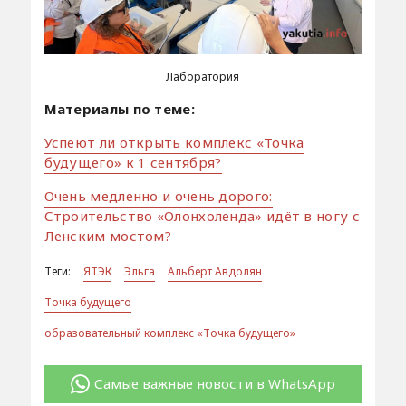
Лаборатория
Материалы по теме:
Успеют ли открыть комплекс «Точка
будущего» к 1 сентября?
Очень медленно и очень дорого:
Строительство «Олонхоленда» идёт в ногу с
Ленским мостом?
Теги:
ЯТЭК
Эльга
Альберт Авдолян
Точка будущего
образовательный комплекс «Точка будущего»
Самые важные новости в WhatsApp