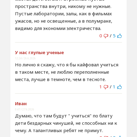
пространства внутри, никому не нужные.
Пустые лаборатории, залы, как в фильмах
ужасов, но не освещенные, а в полумраке,
видимо для экономии электричества.
0
/
5
У нас глупые ученые
12:24 / 26.6.2026
Но лично я скажу, что я бы кайфовал учиться
в таком месте, не люблю переполненные
места, лучше в темноте, чем в тесноте.
1
/
1
Иван
0:47 / 27.6.2026
Думаю, что там будут " учиться" по блату
дети бездарных чинушей, не способных ни к
чему. А талантливых ребят не примут.