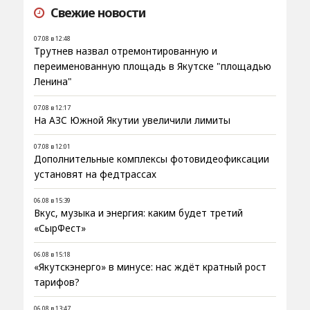
Свежие новости
07.08 в 12:48
Трутнев назвал отремонтированную и
переименованную площадь в Якутске "площадью
Ленина"
07.08 в 12:17
На АЗС Южной Якутии увеличили лимиты
07.08 в 12:01
Дополнительные комплексы фотовидеофиксации
установят на федтрассах
06.08 в 15:39
Вкус, музыка и энергия: каким будет третий
«СырФест»
06.08 в 15:18
«Якутскэнерго» в минусе: нас ждёт кратный рост
тарифов?
06.08 в 13:47