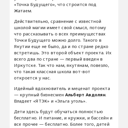
«Точка Будущего», что строится под
Жатаем.
Действительно, сравнение с известной
школой магии имеет свой смысл, потому
что рассказывать о всех преимуществах
Точки Будущего можно долго. Такого в
Якутии еще не было, да и по стране редко
встретишь. Это второй объект проекта. Их
всего два по стране — первый введен в
Иркутске. Так что нам, якутянам, повезло,
что такая классная школа вот-вот
откроется у нас.
Идейный вдохновитель и меценат проекта
— крупный бизнесмен
Альберт Авдолян
.
Владеет «ЯТЭК» и «Эльга уголь».
Дети здесь будут обучаться полностью
бесплатно. И питание, и кружки, и бассейн и
все прочее — бесплатно. Более того, детей