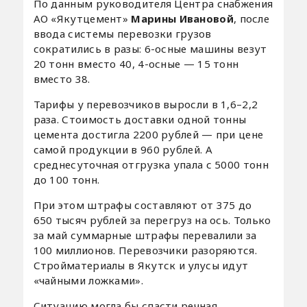
По данным руководителя Центра снабжения
АО «Якутцемент»
Марины Ивановой
, после
ввода системы перевозки грузов
сократились в разы: 6-осные машины везут
20 тонн вместо 40, 4-осные — 15 тонн
вместо 38.
Тарифы у перевозчиков выросли в 1,6–2,2
раза. Стоимость доставки одной тонны
цемента достигла 2200 рублей — при цене
самой продукции в 960 рублей. А
среднесуточная отгрузка упала с 5000 тонн
до 100 тонн.
При этом штрафы составляют от 375 до
650 тысяч рублей за перегруз на ось. Только
за май суммарные штрафы перевалили за
100 миллионов. Перевозчики разоряются.
Стройматериалы в Якутск и улусы идут
«чайными ложками».
Ситуацию могла бы спасти речная