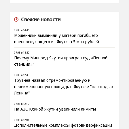
Свежие новости
07.08 в 14:45
Мошенники выманили у матери погибшего
военнослужащего из Якутска 5 млн рублей
07.08 в 13:30
Почему Минпред Якутии проиграл суд «Пенной
станции»?
07.08 в 12:48
Трутнев назвал отремонтированную и
переименованную площадь в Якутске "площадью
Ленина"
07.08 в 12:17
На АЗС Южной Якутии увеличили лимиты
07.08 в 12:01
Дополнительные комплексы фотовидеофиксации