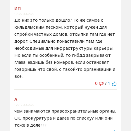
ИП
16:32 / 26.6.2026
До них это только дошло? То же самое с
кильдямским песком, который нужен для
стройки частных домов, отсыпки там где нет
дорог. Специально понаставили там где
необходимые для инфраструктуры карьеры.
Но если ты особенный, то гибдд закрывают
глаза, ездишь без номеров, если остановят
говоришь что свой, с такой-то организации и
всё..
0
/
1
А
17:01 / 26.6.2026
чем занимаются правоохранительные органы,
СК, прокуратура и далее по списку? Или они
тоже в доле???