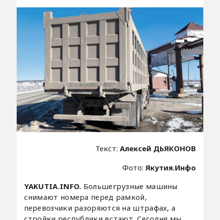
Текст:
Алексей ДЬЯКОНОВ
Фото:
Якутия.Инфо
YAKUTIA.INFO.
Большегрузные машины
снимают номера перед рамкой,
перевозчики разоряются на штрафах, а
стройки республики встают. Сегодня мы