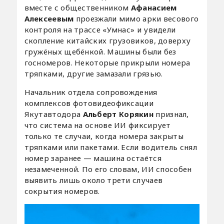
вместе с общественником
Афанасием
Алексеевым
проезжали мимо арки весового
контроля на трассе «Умнас» и увидели
скопление китайских грузовиков, доверху
гружёных щебёнкой. Машины были без
госномеров. Некоторые прикрыли номера
тряпками, другие замазали грязью.
Начальник отдела сопровождения
комплексов фотовидеофиксации
Якутавтодора
Альберт Корякин
признал,
что система на основе ИИ фиксирует
только те случаи, когда номера закрыты
тряпками или пакетами. Если водитель снял
номер заранее — машина остаётся
незамеченной. По его словам, ИИ способен
выявить лишь около трети случаев
сокрытия номеров.