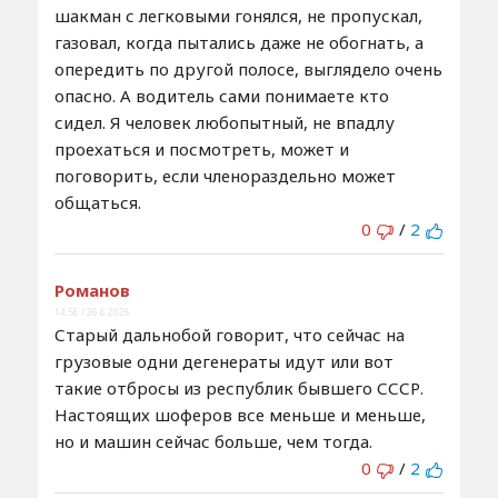
шакман с легковыми гонялся, не пропускал,
газовал, когда пытались даже не обогнать, а
опередить по другой полосе, выглядело очень
опасно. А водитель сами понимаете кто
сидел. Я человек любопытный, не впадлу
проехаться и посмотреть, может и
поговорить, если членораздельно может
общаться.
0
/
2
Романов
14:56 / 26.6.2026
Старый дальнобой говорит, что сейчас на
грузовые одни дегенераты идут или вот
такие отбросы из республик бывшего СССР.
Настоящих шоферов все меньше и меньше,
но и машин сейчас больше, чем тогда.
0
/
2