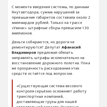
С момента введения системы, по данным
Якутавтодора, сумма нарушений за
превышение габаритов составила около 2
миллиардов рублей. Только на трассе
«Умнас» штрафные сборы превысили 130
миллионов.
Деньги собираются, но дороги не
ремонтируются? Депутат
Афанасий
Владимиров
предложил обязать
направлять штрафы исключительно на
восстановление дорожного полотна. Пока
же прозрачность расходования этих
средств остаётся под вопросом.
«Существующая система весового
контроля серьёзно осложняет работу
транспортных компаний,
доставляющих грузы для нашей
строительной отрасли. Основные