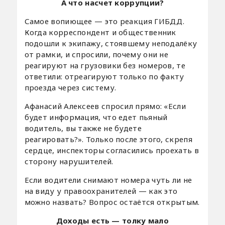
А что насчет коррупции?
Самое вопиющее — это реакция ГИБДД.
Когда корреспондент и общественник
подошли к экипажу, стоявшему неподалёку
от рамки, и спросили, почему они не
реагируют на грузовики без номеров, те
ответили: отреагируют только по факту
проезда через систему.
Афанасий Алексеев спросил прямо: «Если
будет информация, что едет пьяный
водитель, вы также не будете
реагировать?». Только после этого, скрепя
сердце, инспекторы согласились проехать в
сторону нарушителей.
Если водители снимают номера чуть ли не
на виду у правоохранителей — как это
можно назвать? Вопрос остаётся открытым.
Доходы есть — толку мало