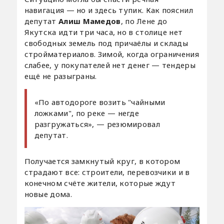
навигация — но и здесь тупик. Как пояснил
депутат
Алиш Мамедов
, по Лене до
Якутска идти три часа, но в столице нет
свободных земель под причаёлы и склады
стройматериалов. Зимой, когда ограничения
слабее, у покупателей нет денег — тендеры
ещё не разыграны.
«По автодороге возить "чайными
ложками", по реке — негде
разгружаться», — резюмировал
депутат.
Получается замкнутый круг, в котором
страдают все: строители, перевозчики и в
конечном счёте жители, которые ждут
новые дома.