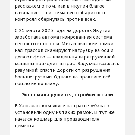
расскажем о том, как в Якутии благое
начинание — система весогабаритного
контроля обернулась против всех.
С 25 марта 2025 года на дорогах Якутии
заработала автоматизированная система
весового контроля. Металлические рамки
над трассой сканируют нагрузку на оси и
делают фото — владельцу перегруженной
машины приходит штраф. Задумка казалась
разумной: спасти дороги от разрушения
большегрузами. Однако на практике всё
пошло не по плану.
Экономика рушится, стройки встали
В Хангаласском улусе на трассе «Умнас»
установили одну из таких рамок. И тут же
начался кошмар для производителя
цемента.