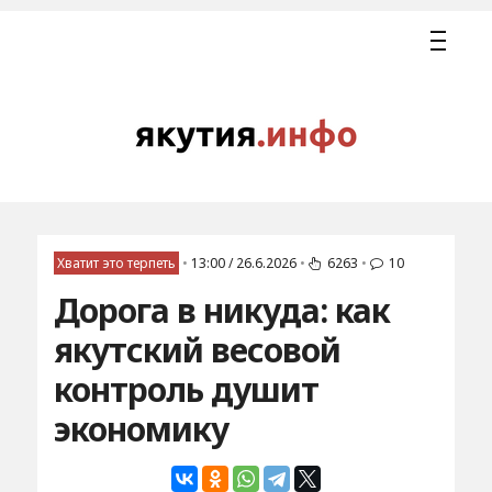
Хватит это терпеть
•
13:00 / 26.6.2026
•
6263
•
10
Дорога в никуда: как
якутский весовой
контроль душит
экономику