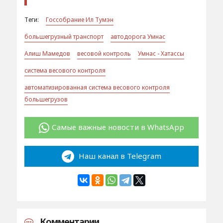
Теги:
Госсобрание Ил Тумэн
большегрузный транспорт
автодорога Умнас
Алиш Мамедов
весовой контроль
Умнас - Хатассы
система весового контроля
автоматизированная система весового контроля
большегрузов
Самые важные новости в WhatsApp
Наш канал в Telegram
Комментарии