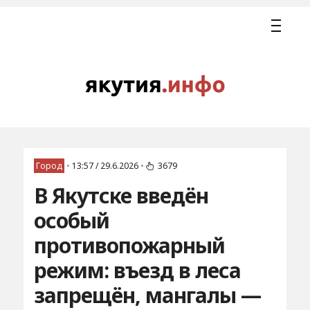
Город
•
13:57 / 29.6.2026
•
3679
В Якутске введён
особый
противопожарный
режим: въезд в леса
запрещён, мангалы —