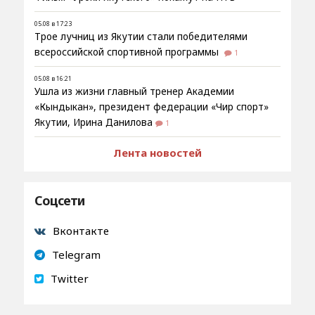
05.08 в 17:23
Трое лучниц из Якутии стали победителями
всероссийской спортивной программы
1
05.08 в 16:21
Ушла из жизни главный тренер Академии
«Кындыкан», президент федерации «Чир спорт»
Якутии, Ирина Данилова
1
Лента новостей
Соцсети
Вконтакте
Telegram
Twitter