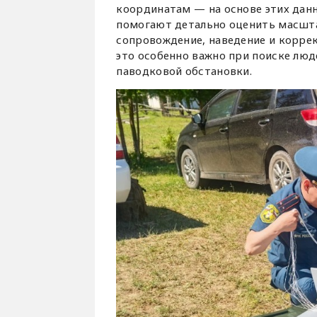
координатам — на основе этих дан
помогают детально оценить масшта
сопровождение, наведение и корре
это особенно важно при поиске лю
паводковой обстановки.