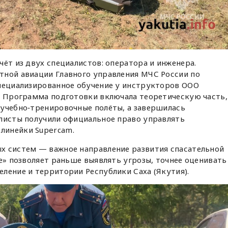
чёт из двух специалистов: оператора и инженера.
тной авиации Главного управления МЧС России по
специализированное обучение у инструкторов ООО
к. Программа подготовки включала теоретическую часть,
 учебно‑тренировочные полёты, а завершилась
алисты получили официальное право управлять
линейки Supercam.
х систем — важное направление развития спасательной
бе» позволяет раньше выявлять угрозы, точнее оценивать
ление и территории Республики Саха (Якутия).