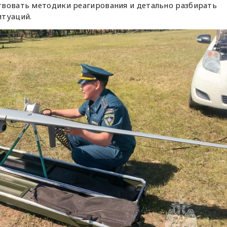
твовать методики реагирования и детально разбирать
итуаций.