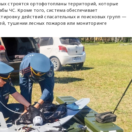
ных строятся ортофотопланы территорий, которые
бы ЧС. Кроме того, система обеспечивает
ктировку действий спасательных и поисковых групп —
дей, тушении лесных пожаров или мониторинге