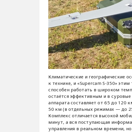
Климатические и географические о
к технике, и «Supercam S‑350» эти
способен работать в широком темпе
остаётся эффективным и в суровые 
аппарата составляет от 65 до 120 к
50 км (в отдельных режимах — до 2
Комплекс отличается высокой мобил
минут, а вся поступающая информа
управления в реальном времени, но