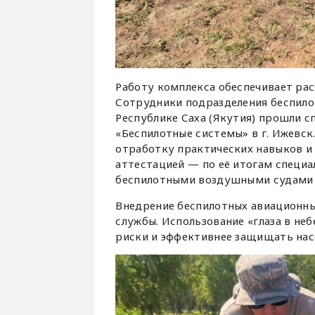
Работу комплекса обеспечивает рас
Сотрудники подразделения беспило
Республике Саха (Якутия) прошли 
«Беспилотные системы» в г. Ижевс
отработку практических навыков и
аттестацией — по её итогам специ
беспилотными воздушными судами 
Внедрение беспилотных авиационны
службы. Использование «глаза в не
риски и эффективнее защищать насе