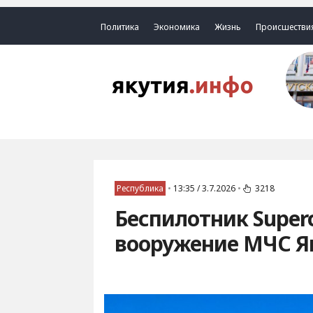
Политика
Экономика
Жизнь
Происшестви
Республика
•
13:35 / 3.7.2026
•
3218
Беспилотник Super
вооружение МЧС Я