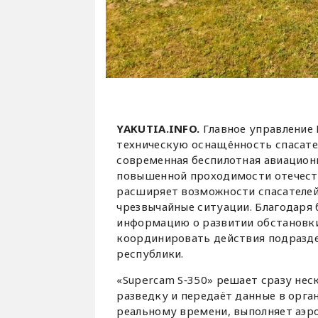
YAKUTIA.INFO.
Главное управление 
техническую оснащённость спасате
современная беспилотная авиационн
повышенной проходимости отечеств
расширяет возможности спасателей
чрезвычайные ситуации. Благодаря
информацию о развитии обстановки
координировать действия подразде
республики.
«Supercam S‑350» решает сразу нес
разведку и передаёт данные в орга
реальному времени, выполняет аэр