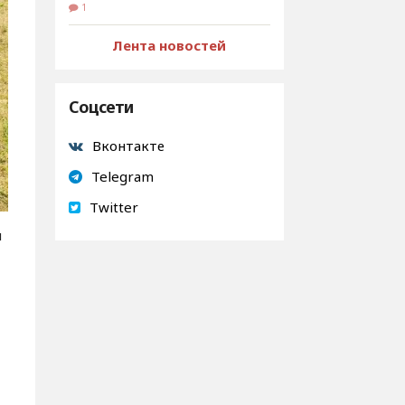
1
Лента новостей
Соцсети
Вконтакте
Telegram
Twitter
я