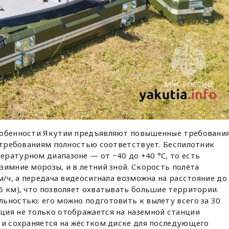
собенности Якутии предъявляют повышенные требовани
м требованиям полностью соответствует. Беспилотник
ратурном диапазоне — от −40 до +40 °C, то есть
зимние морозы, и в летний зной. Скорость полёта
м/ч, а передача видеосигнала возможна на расстояние до
5 км), что позволяет охватывать большие территории.
ьностью: его можно подготовить к вылету всего за 30
ция не только отображается на наземной станции
 и сохраняется на жёстком диске для последующего