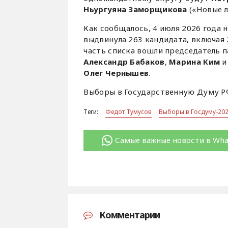
Ньургуяна Заморщикова
(«Новые 
Как сообщалось, 4 июля 2026 года н
выдвинула 263 кандидата, включая
часть списка вошли председатель 
Александр Бабаков
,
Марина Ким
и
Олег Чернышев
.
Выборы в Государственную Думу РФ 
Теги:
Федот Тумусов
Выборы в Госдуму-20
Самые важные новости в Wh
Комментарии