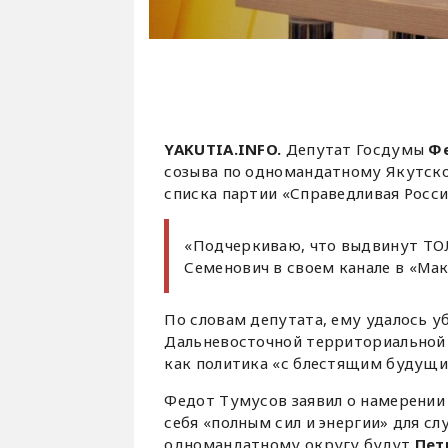
YAKUTIA.INFO.
Депутат Госдумы
Ф
созыва по одномандатному Якутск
списка партии «Справедливая Россия
«Подчеркиваю, что выдвинут ТО
Семенович в своем канале в «Мак
По словам депутата, ему удалось 
Дальневосточной территориальной
как политика «с блестящим будущи
Федот Тумусов заявил о намерении 
себя «полным сил и энергии» для с
одномандатному округу будут
Пет