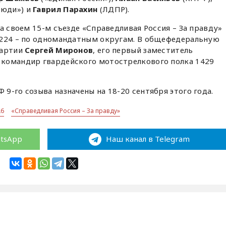
люди») и
Гаврил Парахин
(ЛДПР).
а своем 15-м съезде «Справедливая Россия – За правду»
 224 – по одномандатным округам. В общефедеральную
партии
Сергей Миронов
, его первый заместитель
 командир гвардейского мотострелкового полка 1429
9-го созыва назначены на 18-20 сентября этого года.
26
«Справедливая Россия – За правду»
atsApp
Наш канал в Telegram