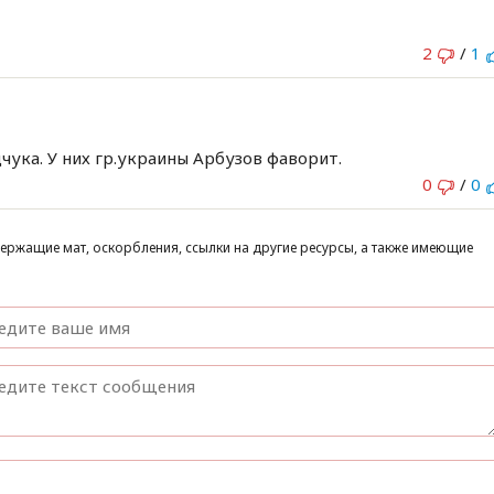
2
/
1
чука. У них гр.украины Арбузов фаворит.
0
/
0
ержащие мат, оскорбления, ссылки на другие ресурсы, а также имеющие