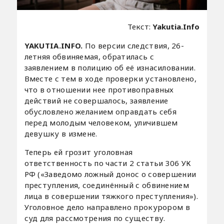
Текст:
Yakutia.Info
YAKUTIA.INFO.
По версии следствия, 26-
летняя обвиняемая, обратилась с
заявлением в полицию об её изнасиловании.
Вместе с тем в ходе проверки установлено,
что в отношении нее противоправных
действий не совершалось, заявление
обусловлено желанием оправдать себя
перед молодым человеком, уличившем
девушку в измене.
Теперь ей грозит уголовная
ответственность по части 2 статьи 306 УК
РФ («Заведомо ложный донос о совершении
преступления, соединённый с обвинением
лица в совершении тяжкого преступления»).
Уголовное дело направлено прокурором в
суд для рассмотрения по существу.