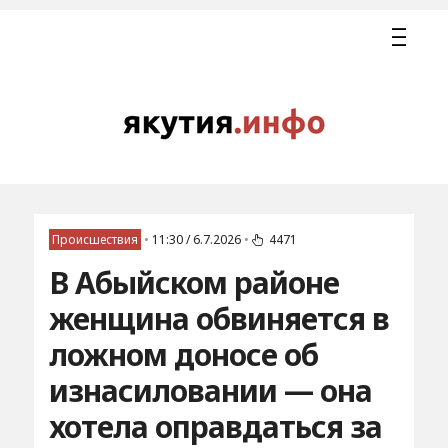
Происшествия
•
11:30 / 6.7.2026
•
4471
В Абыйском районе
женщина обвиняется в
ложном доносе об
изнасиловании — она
хотела оправдаться за