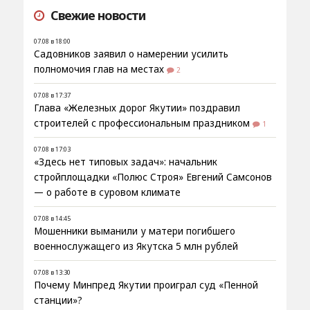
Свежие новости
07.08 в 18:00
Садовников заявил о намерении усилить
полномочия глав на местах
2
07.08 в 17:37
Глава «Железных дорог Якутии» поздравил
строителей с профессиональным праздником
1
07.08 в 17:03
«Здесь нет типовых задач»: начальник
стройплощадки «Полюс Строя» Евгений Самсонов
— о работе в суровом климате
07.08 в 14:45
Мошенники выманили у матери погибшего
военнослужащего из Якутска 5 млн рублей
07.08 в 13:30
Почему Минпред Якутии проиграл суд «Пенной
станции»?