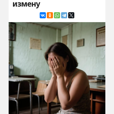
измену