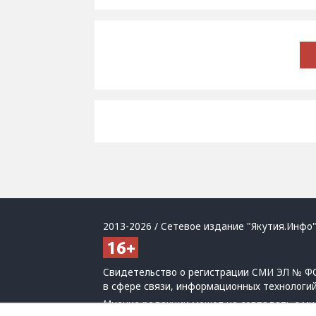
2013-2026 / Сетевое издание "Якутия.Инфо"
Свидетельство о регистрации СМИ ЭЛ № ФС
в сфере связи, информационных технологи
Мнение редакции может не совпадать с мн