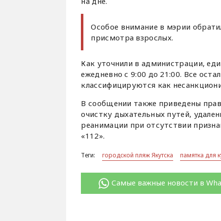
на дне.
Особое внимание в мэрии обрати
присмотра взрослых.
Как уточнили в администрации, ед
ежедневно с 9:00 до 21:00. Все ост
классифицируются как несанкциони
В сообщении также приведены прав
очистку дыхательных путей, удален
реанимации при отсутствии призна
«112».
Теги:
городской пляж Якутска
памятка для 
Самые важные новости в Wh