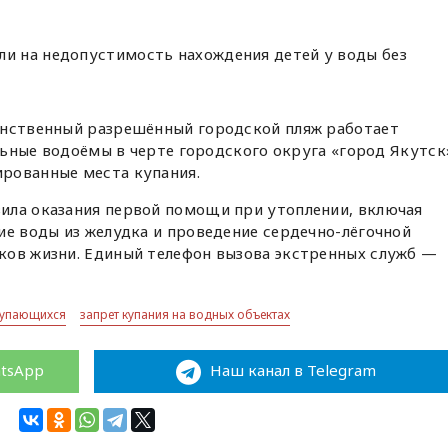
ли на недопустимость нахождения детей у воды без
инственный разрешённый городской пляж работает
альные водоёмы в черте городского округа «город Якутск
рованные места купания.
ила оказания первой помощи при утоплении, включая
ие воды из желудка и проведение сердечно-лёгочной
ков жизни. Единый телефон вызова экстренных служб —
купающихся
запрет купания на водных объектах
atsApp
Наш канал в Telegram