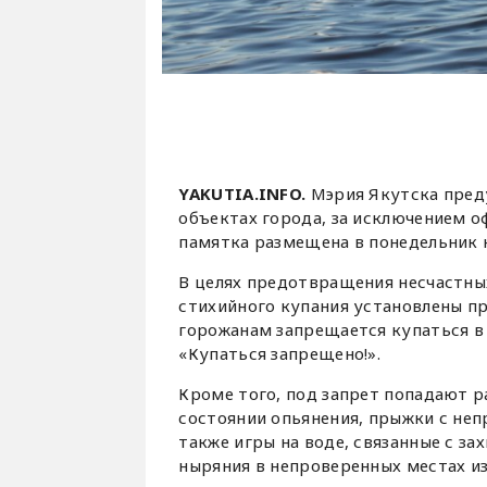
YAKUTIA.INFO.
Мэрия Якутска преду
объектах города, за исключением 
памятка размещена в понедельник
В целях предотвращения несчастных
стихийного купания установлены п
горожанам запрещается купаться в 
«Купаться запрещено!».
Кроме того, под запрет попадают р
состоянии опьянения, прыжки с непр
также игры на воде, связанные с з
ныряния в непроверенных местах из