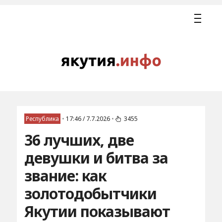
Республика
•
17:46 / 7.7.2026
•
3455
36 лучших, две
девушки и битва за
звание: как
золотодобытчики
Якутии показывают