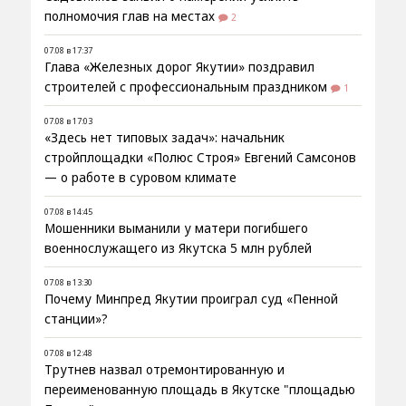
полномочия глав на местах
2
07.08 в 17:37
Глава «Железных дорог Якутии» поздравил
строителей с профессиональным праздником
1
07.08 в 17:03
«Здесь нет типовых задач»: начальник
стройплощадки «Полюс Строя» Евгений Самсонов
— о работе в суровом климате
07.08 в 14:45
Мошенники выманили у матери погибшего
военнослужащего из Якутска 5 млн рублей
07.08 в 13:30
Почему Минпред Якутии проиграл суд «Пенной
станции»?
07.08 в 12:48
Трутнев назвал отремонтированную и
переименованную площадь в Якутске "площадью