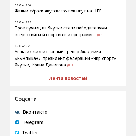
05.08 в 17:36
Фильм «Уроки якутского» покажут на НТВ
05.08 в 17:23
Трое лучниц из Якутии стали победителями
всероссийской спортивной программы
1
05.08 в 16:21
Ушла из жизни главный тренер Академии
«Кындыкан», президент федерации «Чир спорт»
Якутии, Ирина Данилова
1
Лента новостей
Соцсети
Вконтакте
Telegram
Twitter