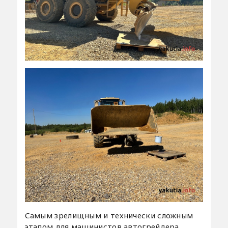
Самым зрелищным и технически сложным
этапом для машинистов автогрейдера