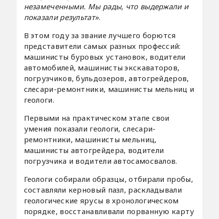
незамеченными. Мы рады, что выдержали и
показали результат»
.
В этом году за звание лучшего борются
представители самых разных профессий:
машинисты буровых установок, водители
автомобилей, машинисты экскаваторов,
погрузчиков, бульдозеров, автогрейдеров,
слесари-ремонтники, машинисты мельниц и
геологи.
Первыми на практическом этапе свои
умения показали геологи, слесари-
ремонтники, машинисты мельниц,
машинисты автогрейдера, водители
погрузчика и водители автосамосвалов.
Геологи собирали образцы, отбирали пробы,
составляли керновый пазл, раскладывали
геологические ярусы в хронологическом
порядке, восстанавливали порванную карту