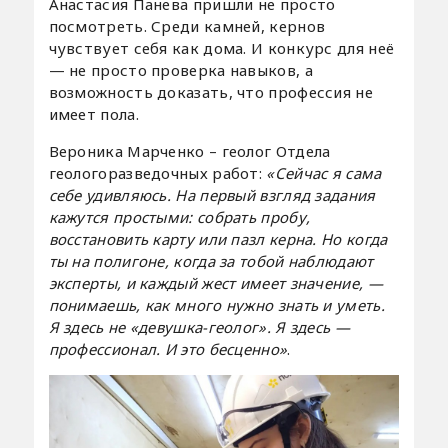
Анастасия Панева пришли не просто
посмотреть. Среди камней, кернов
чувствует себя как дома. И конкурс для неё
— не просто проверка навыков, а
возможность доказать, что профессия не
имеет пола.
Вероника Марченко – геолог Отдела
геологоразведочных работ:
«Сейчас я сама
себе удивляюсь. На первый взгляд задания
кажутся простыми: собрать пробу,
восстановить карту или пазл керна. Но когда
ты на полигоне, когда за тобой наблюдают
эксперты, и каждый жест имеет значение, —
понимаешь, как много нужно знать и уметь.
Я здесь не «девушка-геолог». Я здесь —
профессионал. И это бесценно»
.