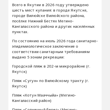
Всего в Якутии в 2026 году утверждено
шесть мест купания: в городе Якутске,
городе Вилюйске Вилюйского района,
посёлке Нижний Бестях Мегино-
Кангаласского района и других населённых
пунктах.
По состоянию на июль 2026 года санитарно-
эпидемиологическое заключение о
соответствии санитарным требованиям
выдано 5 зонам рекреации:
Городской пляж в 202-м микрорайоне (г.
Якутск)
Пляж «Сугун» по Вилюйскому тракту (г.
Якутск)
Пляж «Хотун Мааччыйа» (Мегино-
Кангаласский район)
Пляж «Солнечный берег» (Мегино-