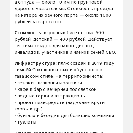
а оттуда — около 10 км по грунтовой
дороге с указателями. Стоимость проезда
на катере из речного порта — около 1000
рублей за взрослого.
Стоимость:
взрослый билет стоил 600
рублей, детский — 400 рублей. Действует
система скидок для многодетных,
инвалидов, участников и членов семей СВО.
Инфраструктура:
пляж создан в 2019 году
семьёй Сокольниковых и обустроен в
гавайском стиле. На территории есть:
• лежаки, шезлонги и зонтики
• кафе и бар с вечерней подсветкой
• водные горки и аттракционы
• прокат плавсредств (надувные круги,
зорбы и др.)
• бунгало и беседки для больших компаний
• туалеты
Тёмная сторона:
история этого пляжа