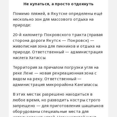
Не купаться, а просто отдохнуть
Помимо пляжей, в Якутске определены ещё
несколько зон для массового отдыха на
природе:
20-й километр Покровского тракта (правая
сторона дороги Якутск — Покровск) —
живописная зона для пикников и отдыха на
природе. Ответственный — администрация
наслега Хатассы.
Территория за причалом погрузки угля на
реке Лене — новая рекреационная зона с
видом на реку. Ответственный —
администрация микрорайона Кангалассы.
В этих местах разрешено находиться в
любое время, но разводить костры строго
запрещено — для приготовления шашлыков
оборудованы специальные места для