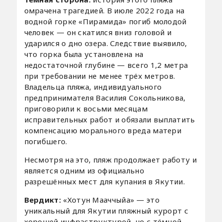
омрачена трагедией. В июле 2022 года на
водной горке «Пирамида» погиб молодой
человек — он скатился вниз головой и
ударился о дно озера. Следствие выявило,
что горка была установлена на
недостаточной глубине — всего 1,2 метра
при требовании не менее трёх метров.
Владельца пляжа, индивидуального
предпринимателя Василия Сокольникова,
приговорили к восьми месяцам
исправительных работ и обязали выплатить
компенсацию морального вреда матери
погибшего.
Несмотря на это, пляж продолжает работу и
является одним из официально
разрешённых мест для купания в Якутии.
Вердикт:
«Хотун Мааччыйа» — это
уникальный для Якутии пляжный курорт с
хорошей инфраструктурой, но с тёмной