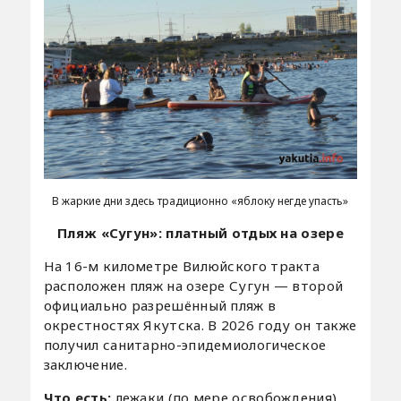
В жаркие дни здесь традиционно «яблоку негде упасть»
Пляж «Сугун»: платный отдых на озере
На 16-м километре Вилюйского тракта
расположен пляж на озере Сугун — второй
официально разрешённый пляж в
окрестностях Якутска. В 2026 году он также
получил санитарно-эпидемиологическое
заключение.
Что есть:
лежаки (по мере освобождения),