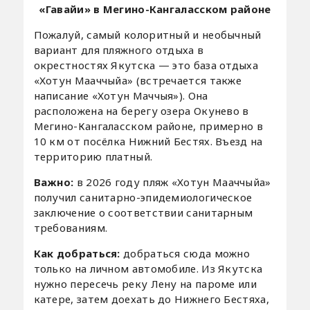
«Гавайи» в Мегино-Кангаласском районе
Пожалуй, самый колоритный и необычный
вариант для пляжного отдыха в
окрестностях Якутска — это база отдыха
«Хотун Мааччыйа» (встречается также
написание «Хотун Маччыя»). Она
расположена на берегу озера Окунево в
Мегино-Кангаласском районе, примерно в
10 км от посёлка Нижний Бестях. Въезд на
территорию платный.
Важно:
в 2026 году пляж «Хотун Мааччыйа»
получил санитарно-эпидемиологическое
заключение о соответствии санитарным
требованиям.
Как добраться:
добраться сюда можно
только на личном автомобиле. Из Якутска
нужно пересечь реку Лену на пароме или
катере, затем доехать до Нижнего Бестяха,