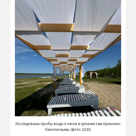
Исследованы пробы воды и песка и купание там признано
безопаснымь (фото 2GIS)