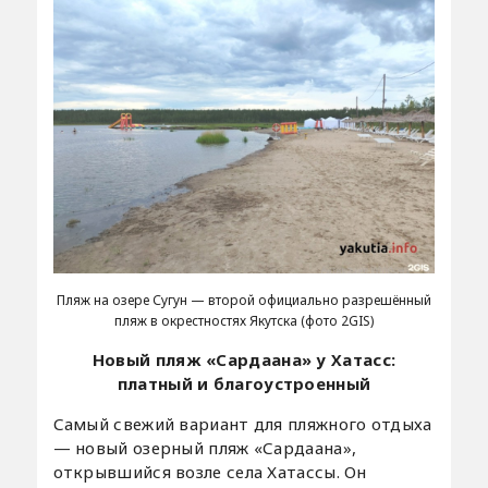
Пляж на озере Сугун — второй официально разрешённый
пляж в окрестностях Якутска (фото 2GIS)
Новый пляж «Сардаана» у Хатасс:
платный и благоустроенный
Самый свежий вариант для пляжного отдыха
— новый озерный пляж «Сардаана»,
открывшийся возле села Хатассы. Он