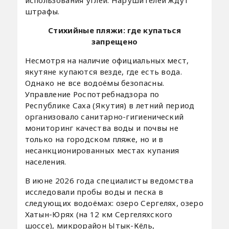
использования углей. Нарушителей ждут
штрафы.
Стихийные пляжи: где купаться
запрещено
Несмотря на наличие официальных мест,
якутяне купаются везде, где есть вода.
Однако не все водоёмы безопасны.
Управление Роспотребнадзора по
Республике Саха (Якутия) в летний период
организовало санитарно-гигиенический
мониторинг качества воды и почвы не
только на городском пляже, но и в
несанкционированных местах купания
населения.
В июне 2026 года специалисты ведомства
исследовали пробы воды и песка в
следующих водоёмах: озеро Сергелях, озеро
Хатын-Юрях (на 12 км Сергеляхского
шоссе), микрорайон Ытык-Кёль,