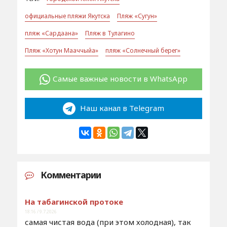
официальные пляжи Якутска
Пляж «Сугун»
пляж «Сардаана»
Пляж в Тулагино
Пляж «Хотун Мааччыйа»
пляж «Солнечный берег»
Самые важные новости в WhatsApp
Наш канал в Telegram
Комментарии
На табагинской протоке
18:16 / 9.7.2026
самая чистая вода (при этом холодная), так