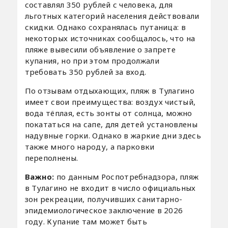
составлял 350 рублей с человека, для
льготных категорий населения действовали
скидки. Однако сохранялась путаница: в
некоторых источниках сообщалось, что на
пляже вывесили объявление о запрете
купания, но при этом продолжали
требовать 350 рублей за вход.
По отзывам отдыхающих, пляж в Тулагино
имеет свои преимущества: воздух чистый,
вода тёплая, есть зонты от солнца, можно
покататься на сапе, для детей установлены
надувные горки. Однако в жаркие дни здесь
также много народу, а парковки
переполнены.
Важно:
по данным Роспотребнадзора, пляж
в Тулагино не входит в число официальных
зон рекреации, получивших санитарно-
эпидемиологическое заключение в 2026
году. Купание там может быть