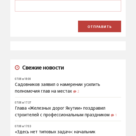
Свежие новости
07.08 в 18:00
Садовников заявил о намерении усилить
полномочия глав на местах
2
07.08 в 17:37
Глава «Железных дорог Якутии» поздравил
строителей с профессиональным праздником
1
07.08 в 17:03
«Здесь нет типовых задач»: начальник