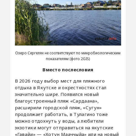
Озеро Сергелях не соответствуют по микробиологическим
показателям (фото 2GIS)
Вместо послесловия
В 2026 году выбор мест для пляжного
отдыха в Якутске и окрестностях стал
значительно шире. Появился новый
благоустроенный пляж «Сардаана»,
расширили городской пляж, «Сугун»
продолжает работать, в Тулагино тоже
можно отдохнуть у воды, а любители
экзотики могут отправиться на якутские
«Гавайи» — «Хотун Мааччыйа» или на новый