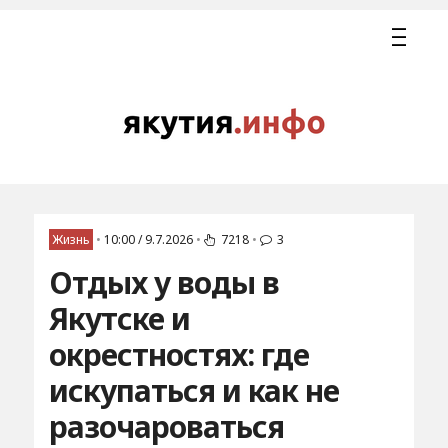
Жизнь
•
10:00 / 9.7.2026
•
7218
•
3
Отдых у воды в
Якутске и
окрестностях: где
искупаться и как не
разочароваться