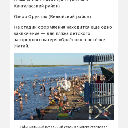
Кангаласский район)
Озеро Оруктах (Вилюйский район)
На стадии оформления находится ещё одно
заключение — для пляжа детского
загородного лагеря «Орлёнок» в посёлке
Жатай.
Официальный купальный сезон в Якутске стартовал