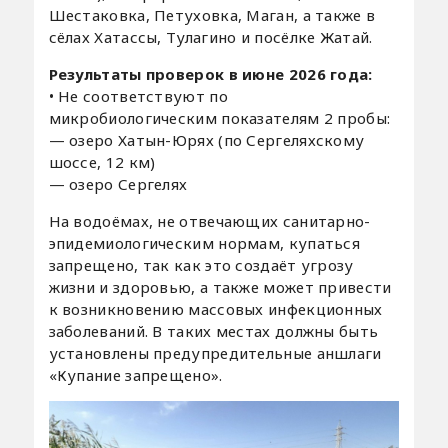
Шестаковка, Петуховка, Маган, а также в
сёлах Хатассы, Тулагино и посёлке Жатай.
Результаты проверок в июне 2026 года:
• Не соответствуют по
микробиологическим показателям 2 пробы:
— озеро Хатын-Юрях (по Сергеляхскому
шоссе, 12 км)
— озеро Сергелях
На водоёмах, не отвечающих санитарно-
эпидемиологическим нормам, купаться
запрещено, так как это создаёт угрозу
жизни и здоровью, а также может привести
к возникновению массовых инфекционных
заболеваний. В таких местах должны быть
установлены предупредительные аншлаги
«Купание запрещено».