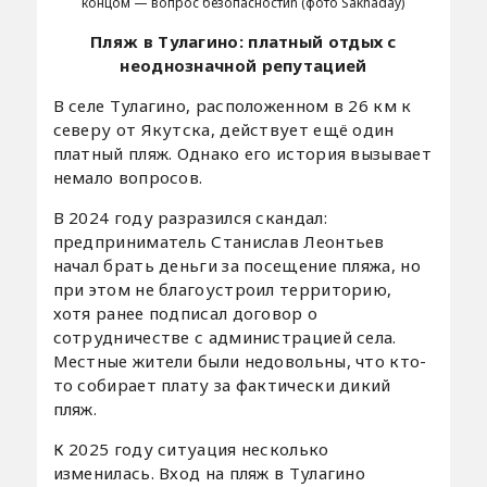
концом — вопрос безопасностиn (фото Sakhaday)
Пляж в Тулагино: платный отдых с
неоднозначной репутацией
В селе Тулагино, расположенном в 26 км к
северу от Якутска, действует ещё один
платный пляж. Однако его история вызывает
немало вопросов.
В 2024 году разразился скандал:
предприниматель Станислав Леонтьев
начал брать деньги за посещение пляжа, но
при этом не благоустроил территорию,
хотя ранее подписал договор о
сотрудничестве с администрацией села.
Местные жители были недовольны, что кто-
то собирает плату за фактически дикий
пляж.
К 2025 году ситуация несколько
изменилась. Вход на пляж в Тулагино