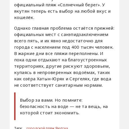
официальный пляж «Солнечный берег». У
якутян теперь есть выбор на любой вкус и
кошелёк.
Однако главная проблема остаётся прежней:
официальных мест с санэпидзаключением
всего пять, и их явно недостаточно для
города с населением под 400 тысяч человек.
В жаркие дни все пляжи переполнены. И
пока одни отдыхают на благоустроенных
территориях, другие рискуют здоровьем,
купаясь в непроверенных водоёмах, таких
как озёра Хатын-Юрях и Сергелях, где вода
не соответствует санитарным нормам.
Выбор за вами. Но помните:
безопасность на воде — не та вещь, на
которой стоит экономить.
Теги:
городской пляж Якутска