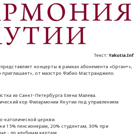
Текст:
Yakutia.In
представляет концерты в рамках абонемента «Орган+», 
 приглашает», от маэстро Фабио Мастранджело.
стка из Санкт-Петербурга Елена Малева.
ический хор Филармонии Якутии под управлением
ко-католической церкви.
дки 15% пенсионерам, 20% студентам, 30% при
ые - по клубным картам.