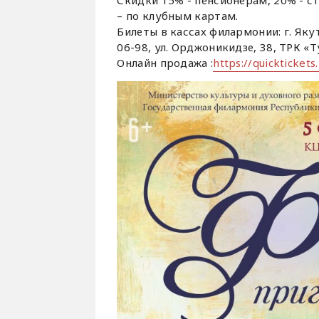
– по клубным картам.
Билеты в кассах филармонии: г. Якутс
06-98, ул. Орджоникидзе, 38, ТРК «Ту
Онлайн продажа :
https://quickticket