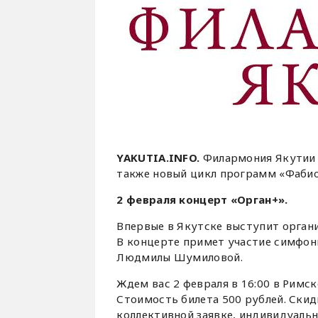
YAKUTIA.INFO.
Филармония Якутии 
также новый цикл программ «Фабио
2 февраля концерт «Орган+».
Впервые в Якутске выступит органи
В концерте примет участие симфон
Людмилы Шумиловой.
Ждем вас 2 февраля в 16:00 в Римс
Стоимость билета 500 рублей. Ски
коллективной заявке, индивидуальн