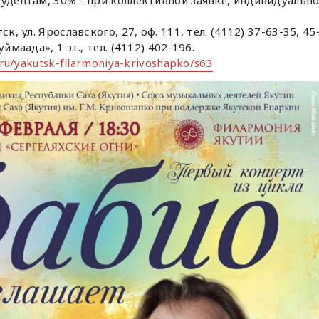
к, ул. Ярославского, 27, оф. 111, тел. (4112) 37-63-35, 45
ймаада», 1 эт., тел. (4112) 402-196.
s.ru/yakutsk-filarmoniya-krivoshapko/s63