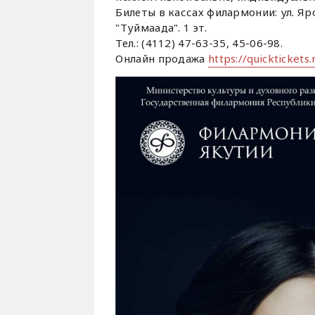
Билеты в кассах филармонии: ул. Яро
"Туймаада". 1 эт.
Тел.: (4112) 47-63-35, 45-06-98.
Онлайн продажа
https://quicktickets